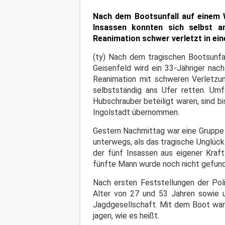
Nach dem Bootsunfall auf einem We
Insassen konnten sich selbst a
Reanimation schwer verletzt in ein
(ty) Nach dem tragischen Bootsunfal
Geisenfeld wird ein 33-Jähriger nac
Reanimation mit schweren Verletzung
selbstständig ans Ufer retten. U
Hubschrauber beteiligt waren, sind bi
Ingolstadt übernommen.
Gestern Nachmittag war eine Gruppe 
unterwegs, als das tragische Unglück
der fünf Insassen aus eigener Kraft
fünfte Mann wurde noch nicht gefunde
Nach ersten Feststellungen der Poli
Alter von 27 und 53 Jahren sowie u
Jagdgesellschaft. Mit dem Boot ware
jagen, wie es heißt.