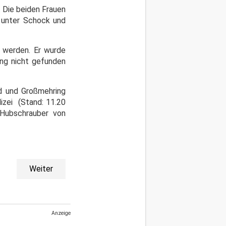
. Die beiden Frauen
n unter Schock und
 werden. Er wurde
ang nicht gefunden
d und Großmehring
lizei (Stand: 11.20
i Hubschrauber von
Weiter
Anzeige