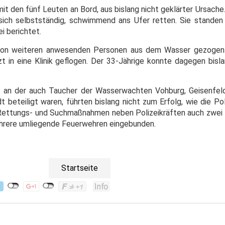
it den fünf Leuten an Bord, aus bislang nicht geklärter Ursache
sich selbstständig, schwimmend ans Ufer retten. Sie stande
ei berichtet.
 von weiteren anwesenden Personen aus dem Wasser gezogen
t in eine Klinik geflogen. Der 33-Jährige konnte dagegen bisl
 an der auch Taucher der Wasserwachten Vohburg, Geisenfel
 beteiligt waren, führten bislang nicht zum Erfolg, wie die Po
e Rettungs- und Suchmaßnahmen neben Polizeikräften auch zwe
ehrere umliegende Feuerwehren eingebunden.
Startseite