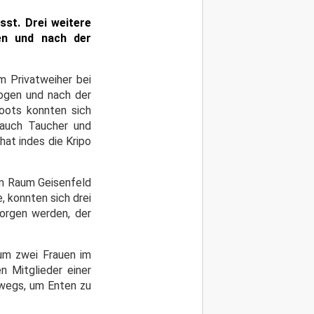
sst. Drei weitere
en und nach der
m Privatweiher bei
zogen und nach der
Boots konnten sich
 auch Taucher und
hat indes die Kripo
im Raum Geisenfeld
, konnten sich drei
borgen werden, der
 um zwei Frauen im
n Mitglieder einer
rwegs, um Enten zu