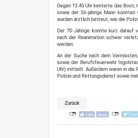
Gegen 13.45 Uhr kenterte das Boot, m
sowie der 36-jährige Mann konnten 
wurden ärztlich betreut, wie die Poliz
Der 70-Jährige konnte kurz darauf
nach der Reanimation schwer verletz
werden.
An der Suche nach dem Vermissten,
sowie der Berufsfeuerwehr Ingolstadt
Uhr) mitteilt. Außerdem waren in di
Polizei und Rettungsdienst sowie m
Zurück