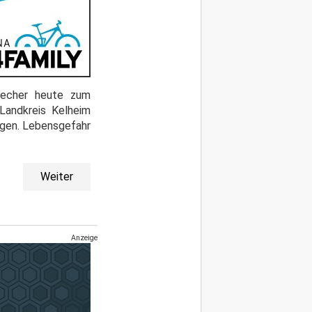
precher heute zum
Landkreis Kelheim
ogen. Lebensgefahr
Weiter
Anzeige