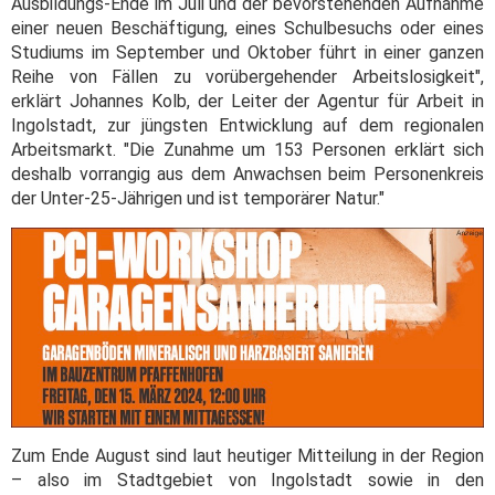
Ausbildungs-Ende im Juli und der bevorstehenden Aufnahme
einer neuen Beschäftigung, eines Schulbesuchs oder eines
Studiums im September und Oktober führt in einer ganzen
Reihe von Fällen zu vorübergehender Arbeitslosigkeit",
erklärt Johannes Kolb, der Leiter der Agentur für Arbeit in
Ingolstadt, zur jüngsten Entwicklung auf dem regionalen
Arbeitsmarkt. "Die Zunahme um 153 Personen erklärt sich
deshalb vorrangig aus dem Anwachsen beim Personenkreis
der Unter-25-Jährigen und ist temporärer Natur."
Zum Ende August sind laut heutiger Mitteilung in der Region
– also im Stadtgebiet von Ingolstadt sowie in den