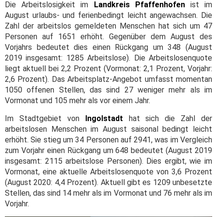
Die Arbeitslosigkeit im
Landkreis Pfaffenhofen
ist im
August urlaubs- und ferienbedingt leicht angewachsen. Die
Zahl der arbeitslos gemeldeten Menschen hat sich um 47
Personen auf 1651 erhöht. Gegenüber dem August des
Vorjahrs bedeutet dies einen Rückgang um 348 (August
2019 insgesamt: 1285 Arbeitslose). Die Arbeitslosenquote
liegt aktuell bei 2,2 Prozent (Vormonat: 2,1 Prozent, Vorjahr:
2,6 Prozent). Das Arbeitsplatz-Angebot umfasst momentan
1050 offenen Stellen, das sind 27 weniger mehr als im
Vormonat und 105 mehr als vor einem Jahr.
Im Stadtgebiet von
Ingolstadt
hat sich die Zahl der
arbeitslosen Menschen im August saisonal bedingt leicht
erhöht. Sie stieg um 34 Personen auf 2941, was im Vergleich
zum Vorjahr einen Rückgang um 648 bedeutet (August 2019
insgesamt: 2115 arbeitslose Personen). Dies ergibt, wie im
Vormonat, eine aktuelle Arbeitslosenquote von 3,6 Prozent
(August 2020: 4,4 Prozent). Aktuell gibt es 1209 unbesetzte
Stellen, das sind 14 mehr als im Vormonat und 76 mehr als im
Vorjahr.