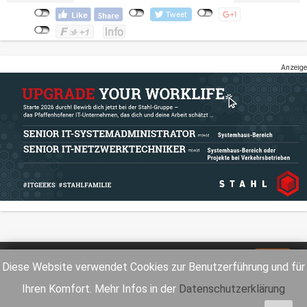
Anzeige
Impressum
Datenschutz
Diese Website verwendet Cookies zur Benutzerführung und für
Ihren Komfort. Mehr Infos in der
Datenschutzerklärung