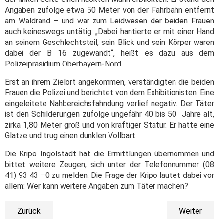
Angaben zufolge etwa 50 Meter von der Fahrbahn entfernt
am Waldrand – und war zum Leidwesen der beiden Frauen
auch keineswegs untätig. „Dabei hantierte er mit einer Hand
an seinem Geschlechtsteil, sein Blick und sein Körper waren
dabei der B 16 zugewandt“, heißt es dazu aus dem
Polizeipräsidium Oberbayern-Nord.
Erst an ihrem Zielort angekommen, verständigten die beiden
Frauen die Polizei und berichtet von dem Exhibitionisten. Eine
eingeleitete Nahbereichsfahndung verlief negativ.
Der Täter
ist den Schilderungen zufolge ungefähr 40 bis 50 Jahre alt,
zirka 1,80 Meter groß und von kräftiger Statur. Er hatte eine
Glatze und trug einen dunklen Vollbart.
Die Kripo Ingolstadt hat die Ermittlungen übernommen und
bittet weitere Zeugen, sich unter der Telefonnummer (08
41) 93 43 –0 zu melden. Die Frage der Kripo lautet dabei vor
allem: Wer kann weitere Angaben zum Täter machen?
Zurück
Weiter