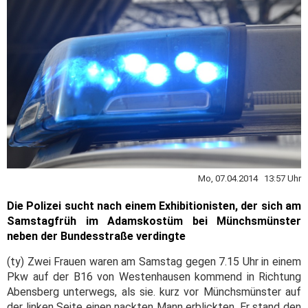
Mo, 07.04.2014 13:57 Uhr
Die Polizei sucht nach einem Exhibitionisten, der sich am
Samstagfrüh im Adamskostüm bei Münchsmünster
neben der Bundesstraße verdingte
(ty) Zwei Frauen waren am Samstag gegen 7.15 Uhr in einem
Pkw auf der B16 von Westenhausen kommend in Richtung
Abensberg unterwegs, als sie. kurz vor Münchsmünster auf
der linken Seite einen nackten Mann erblickten. Er stand den