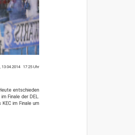
, 13.04.2014 17:25 Uhr
 Heute entschieden
 im Finale der DEL.
s KEC im Finale um