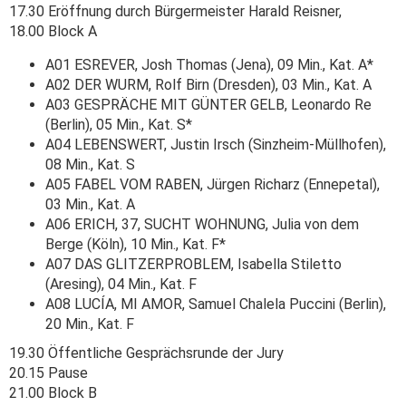
17.30 Eröffnung durch Bürgermeister Harald Reisner,
18.00 Block A
A01 ESREVER, Josh Thomas (Jena), 09 Min., Kat. A*
A02 DER WURM, Rolf Birn (Dresden), 03 Min., Kat. A
A03 GESPRÄCHE MIT GÜNTER GELB, Leonardo Re
(Berlin), 05 Min., Kat. S*
A04 LEBENSWERT, Justin Irsch (Sinzheim-Müllhofen),
08 Min., Kat. S
A05 FABEL VOM RABEN, Jürgen Richarz (Ennepetal),
03 Min., Kat. A
A06 ERICH, 37, SUCHT WOHNUNG, Julia von dem
Berge (Köln), 10 Min., Kat. F*
A07 DAS GLITZERPROBLEM, Isabella Stiletto
(Aresing), 04 Min., Kat. F
A08 LUCÍA, MI AMOR, Samuel Chalela Puccini (Berlin),
20 Min., Kat. F
19.30 Öffentliche Gesprächsrunde der Jury
20.15 Pause
21.00 Block B