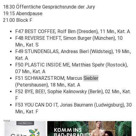
18.30 Öffentliche Gesprächsrunde der Jury
19.15 Abendpause
21.00 Block F
F47 BEST COFFEE, Rolf Birn (Dresden), 11 Min., Kat. A
F48 REVERSE THEFT, Simon Burger (München), 10
Min., Kat. S
F49 STUNDENGLAS, Andreas Bierl (Wildsteig), 19 Min.,
Kat. A
F50 PLASTIC INSIDE ME, Matthias Spehr (Rostock),
07 Min., Kat. A
F51 SCHWARZSTROM, Marcus
Siebler
(Petershausen), 18 Min., Kat. A
F52 BYE, BEE!, Sophie Kalinowsky (Berlin), 02 Min., Kat.
F
F53 YOU CAN DO IT, Jonas Baumann (Ludwigsburg), 30
Min., Kat. F