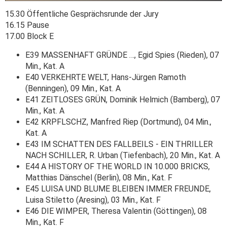
15.30 Öffentliche Gesprächsrunde der Jury
16.15 Pause
17.00 Block E
E39 MASSENHAFT GRÜNDE …, Egid Spies (Rieden), 07
Min., Kat. A
E40 VERKEHRTE WELT, Hans-Jürgen Ramoth
(Benningen), 09 Min., Kat. A
E41 ZEITLOSES GRÜN, Dominik Helmich (Bamberg), 07
Min., Kat. A
E42 KRPFLSCHZ, Manfred Riep (Dortmund), 04 Min.,
Kat. A
E43 IM SCHATTEN DES FALLBEILS - EIN THRILLER
NACH SCHILLER, R. Urban (Tiefenbach), 20 Min., Kat. A
E44 A HISTORY OF THE WORLD IN 10.000 BRICKS,
Matthias Dänschel (Berlin), 08 Min., Kat. F
E45 LUISA UND BLUME BLEIBEN IMMER FREUNDE,
Luisa Stiletto (Aresing), 03 Min., Kat. F
E46 DIE WIMPER, Theresa Valentin (Göttingen), 08
Min., Kat. F