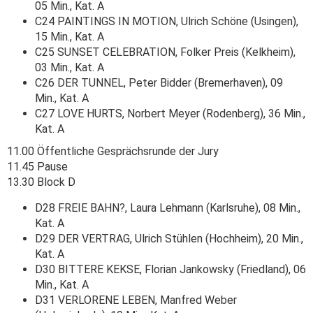
05 Min., Kat. A
C24 PAINTINGS IN MOTION, Ulrich Schöne (Usingen),
15 Min., Kat. A
C25 SUNSET CELEBRATION, Folker Preis (Kelkheim),
03 Min., Kat. A
C26 DER TUNNEL, Peter Bidder (Bremerhaven), 09
Min., Kat. A
C27 LOVE HURTS, Norbert Meyer (Rodenberg), 36 Min.,
Kat. A
11.00 Öffentliche Gesprächsrunde der Jury
11.45 Pause
13.30 Block D
D28 FREIE BAHN?, Laura Lehmann (Karlsruhe), 08 Min.,
Kat. A
D29 DER VERTRAG, Ulrich Stühlen (Hochheim), 20 Min.,
Kat. A
D30 BITTERE KEKSE, Florian Jankowsky (Friedland), 06
Min., Kat. A
D31 VERLORENE LEBEN, Manfred Weber