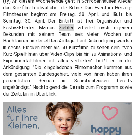
(ty) An diesem Wochenende geht in Schrobenhausen wieder
das Kurzfilm-Festival über die Bühne. Das Event im Herzog-
Filmtheater beginnt am Freitag, 28. April, und läuft bis
Sonntag, 30. April. Der Eintritt ist frei. Organisator und
Festival-Leiter Marcus
Siebler
arbeitet nach eigenem
Bekunden mit seinem Team seit vielen Wochen auf
Hochtouren an der elften Auflage. Laut Ankündigung werden
in sechs Blöcken mehr als 50 Kurzfilme zu sehen sein. "Von
Kurz-Spielfilmen über Video-Clips bis hin zu Animations- und
Experimental-Filmen ist alles vertreten", heißt es in der
Ankündigung. "Die eingeladenen Filmemacher kommen aus
dem gesamten Bundesgebiet, viele von ihnen haben ihren
persönlichen Besuch in Schrobenhausen bereits
angekündigt." Nachfolgend die Details zum Programm sowie
der Zeitplan im Überblick.