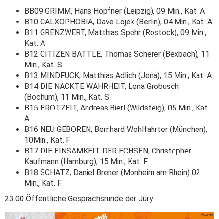
BB09 GRIMM, Hans Höpfner (Leipzig), 09 Min., Kat. A
B10 CALXOPHOBIA, Dave Lojek (Berlin), 04 Min., Kat. A
B11 GRENZWERT, Matthias Spehr (Rostock), 09 Min.,
Kat. A
B12 CITIZEN BATTLE, Thomas Scherer (Bexbach), 11
Min., Kat. S
B13 MINDFUCK, Matthias Adlich (Jena), 15 Min., Kat. A
B14 DIE NACKTE WAHRHEIT, Lena Grobusch
(Bochum), 11 Min., Kat. S
B15 BROTZEIT, Andreas Bierl (Wildsteig), 05 Min., Kat.
A
B16 NEU GEBOREN, Bernhard Wohlfahrter (München),
10Min., Kat. F
B17 DIE EINSAMKEIT DER ECHSEN, Christopher
Kaufmann (Hamburg), 15 Min., Kat. F
B18 SCHATZ, Daniel Brener (Monheim am Rhein) 02
Min., Kat. F
23.00 Öffentliche Gesprächsrunde der Jury