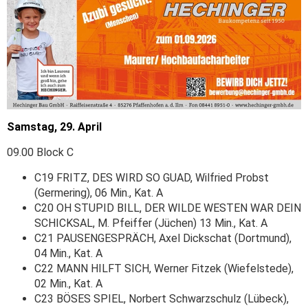
Samstag, 29. April
09.00 Block C
C19 FRITZ, DES WIRD SO GUAD, Wilfried Probst
(Germering), 06 Min., Kat. A
C20 OH STUPID BILL, DER WILDE WESTEN WAR DEIN
SCHICKSAL, M. Pfeiffer (Jüchen) 13 Min., Kat. A
C21 PAUSENGESPRÄCH, Axel Dickschat (Dortmund),
04 Min., Kat. A
C22 MANN HILFT SICH, Werner Fitzek (Wiefelstede),
02 Min., Kat. A
C23 BÖSES SPIEL, Norbert Schwarzschulz (Lübeck),