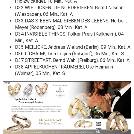
(Holzwickede), 10 Min., Kat. A
D32 WIE TICKEN DIE NORDFRIESEN, Bernd Nilsson
(Wiesbaden), 06 Min., Kat. A
D33 DAS SIEBEN MAL SIEBEN DES LEBENS, Norbert
Meyer (Rodenberg), 08 Min., Kat. A
D34 INVISIBLE THINGS, Folker Preis (Kelkheim), 04
Min., Kat. A
D35 MEILICKE, Andreas Wieland (Berlin), 09 Min., Kat. A
D36 L´CHAIM!, Lisa Legina (Roßdorf), 06 Min., Kat. S
D37 STREETART, Bernd Wahl (Freiburg), 06 Min., Kat. A
D38 APFELKUCHENTRÄUMEREI, Ute Heimann
(Weimar), 05 Min., Kat. S