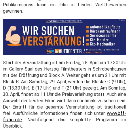
Publikumspreis kann ein Film in beiden Wettbewerben
gewinnen.
Start der Veranstaltung ist am Freitag, 28. April um 17.30 Uhr
im Gallery-Saal des Herzog-Filmtheaters in Schrobenhausen
mit der Eröffnung und Block A. Weiter geht es um 21 Uhr mit
Block B. Am Samstag, 29. April, werden die Blöcke C (9 Uhr),
D (13.30 Uhr), E (17 Uhr) und F (21 Uhr) gezeigt. Am Sonntag,
30. April, findet ab 11 Uhr die Preisverleihung statt. Auch eine
Auswahl der besten Filme wird dann nochmals zu sehen sein.
Der Eintritt für die gesamte Veranstaltung ist traditionell
frei. Ausführliche Informationen finden sich unter
www.bff-
fiction.de
. Nachfolgend das komplette Programm im
Überblick.