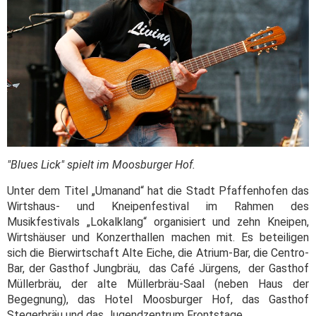
"Blues Lick" spielt im Moosburger Hof.
Unter dem Titel „Umanand“ hat die Stadt Pfaffenhofen das
Wirtshaus- und Kneipenfestival im Rahmen des
Musikfestivals „Lokalklang“ organisiert und zehn Kneipen,
Wirtshäuser und Konzerthallen machen mit.
Es beteiligen
sich die Bierwirtschaft Alte Eiche, die Atrium-Bar, die Centro-
Bar, der Gasthof Jungbräu, das Café Jürgens, der Gasthof
Müllerbräu, der alte Müllerbräu-Saal (neben Haus der
Begegnung), das Hotel Moosburger Hof, das Gasthof
Stegerbräu und das Jugendzentrum Frontstage.