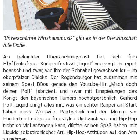
"Unverschämte Wirtshausmusik" gibt es in der Bierwirtschaft
Alte Eiche.
Als bekannter Überraschungsgast hat sich fürs
Pfaffenhofener Kneipenfestival „Liquid“ angesagt. Er rappt
boarisch und zwar, wie ihm der Schnabel gewachsen ist – im
oberpfälzer Dialekt. Der Regensburger hat zusammen mit
seinem Spezl BBou gerade den Youtube-Hit „Mach doch
deinen Polt“ fabriziert, und zwar mit Einspielungen des
Königs des bayerischen Humors höchstpersönlich: Gerhard
Polt.
Liquid bringt alles mit, was ein echter Rapper am Start
haben muss: Wortwitz, Raptechnik und den Mumm, vor
Hunderten Leuten zu freestylen. Und auch wer mit Hip-Hop
nicht so viel anfangen kann, dürfte seinen Spaß haben, mit
Liquids selbstironischer Art, Hip-Hop-Attitüden auf den Arm
zu nehmen.