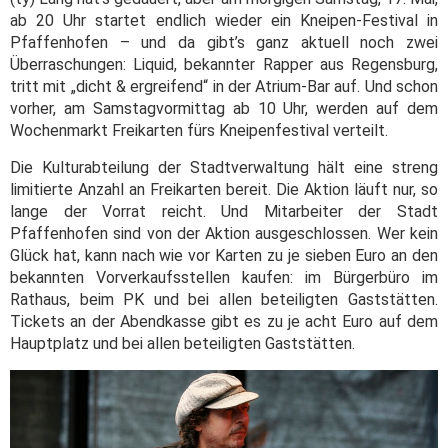
ab 20 Uhr startet endlich wieder ein Kneipen-Festival in
Pfaffenhofen – und da gibt’s ganz aktuell noch zwei
Überraschungen: Liquid, bekannter Rapper aus Regensburg,
tritt mit „dicht & ergreifend“ in der Atrium-Bar auf. Und schon
vorher, am Samstagvormittag ab 10 Uhr, werden auf dem
Wochenmarkt Freikarten fürs Kneipenfestival verteilt.
Die Kulturabteilung der Stadtverwaltung hält eine streng
limitierte Anzahl an Freikarten bereit. Die Aktion läuft nur, so
lange der Vorrat reicht. Und Mitarbeiter der Stadt
Pfaffenhofen sind von der Aktion ausgeschlossen. Wer kein
Glück hat, kann nach wie vor Karten zu je sieben Euro an den
bekannten Vorverkaufsstellen kaufen: im Bürgerbüro im
Rathaus, beim PK und bei allen beteiligten Gaststätten.
Tickets an der Abendkasse gibt es zu je acht Euro auf dem
Hauptplatz und bei allen beteiligten Gaststätten.