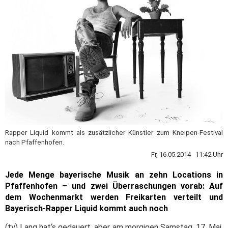
Rapper Liquid kommt als zusätzlicher Künstler zum Kneipen-Festival
nach Pfaffenhofen.
Fr, 16.05.2014 11:42 Uhr
Jede Menge bayerische Musik an zehn Locations in
Pfaffenhofen – und zwei Überraschungen vorab: Auf
dem Wochenmarkt werden Freikarten verteilt und
Bayerisch-Rapper Liquid kommt auch noch
(ty) Lang hat‘s gedauert, aber am morgigen Samstag, 17. Mai,