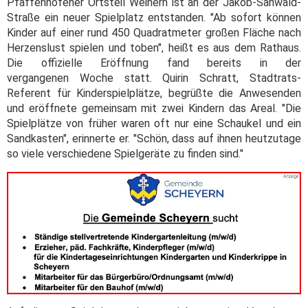
Pfaffenhofener Ortsteil Weihern ist an der Jakob-Sanwald-
Straße ein neuer Spielplatz entstanden. "Ab sofort können
Kinder auf einer rund 450 Quadratmeter großen Fläche nach
Herzenslust spielen und toben", heißt es aus dem Rathaus.
Die offizielle Eröffnung fand bereits in der
vergangenen Woche statt. Quirin Schratt, Stadtrats-
Referent für Kinderspielplätze, begrüßte die Anwesenden
und eröffnete gemeinsam mit zwei Kindern das Areal. "Die
Spielplätze von früher waren oft nur eine Schaukel und ein
Sandkasten", erinnerte er. "Schön, dass auf ihnen heutzutage
so viele verschiedene Spielgeräte zu finden sind."