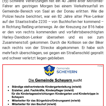
(ty) Schwere Verletzungen hat ein 40 Jahre alter Motorrad-
Fahrer am gestrigen Morgen bei einem Verkehrsunfall im
Gemeinde-Bereich von Saal an der Donau erlitten. Wie die
Polizei heute berichtet, war ein 82 Jahre alter Pkw-Lenker
auf der Staatsstraße 2230 – von Buchhofen her kommend –
in Richtung Reißing unterwegs. An der Kreuzung zur B16 habe
er den von rechts kommenden und vorfahrtsberechtigten
Harley-Davidson-Lenker übersehen und es sei zum
Zusammenstoß gekommen. Durch die Kollision sei der Biker
nach rechts von der Strecke abgekommen. Er habe sich
mehrfach überschlagen, sei gegen ein Straßenschild geprallt
und schwer verletzt liegen geblieben.