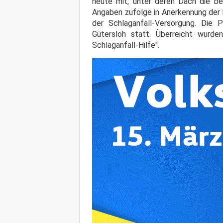
heute mit, unter deren Dach die be
Angaben zufolge in Anerkennung der 
der Schlaganfall-Versorgung. Die P
Gütersloh statt. Überreicht wurde
Schlaganfall-Hilfe".