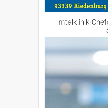
Ilmtalklinik-Che