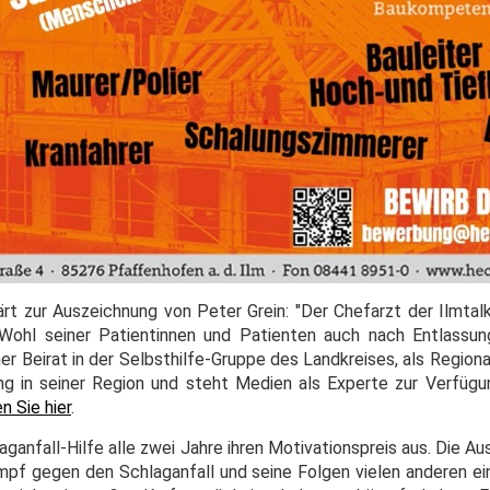
ärt zur Auszeichnung von Peter Grein: "Der Chefarzt der Ilmtalk
Wohl seiner Patientinnen und Patienten auch nach Entlassung
cher Beirat in der Selbsthilfe-Gruppe des Landkreises, als Region
ung in seiner Region und steht Medien als Experte zur Verfügun
en Sie hier
.
ganfall-Hilfe alle zwei Jahre ihren Motivationspreis aus. Die A
 gegen den Schlaganfall und seine Folgen vielen anderen ein 