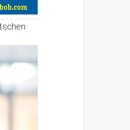
utschen