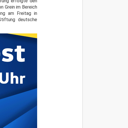
hrung erfolgte den
n Grein im Bereich
ung am Freitag in
Stiftung deutsche