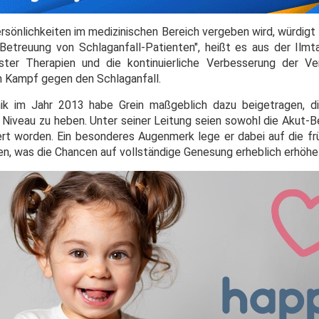
Persönlichkeiten im medizinischen Bereich vergeben wird, würdig
treuung von Schlaganfall-Patienten", heißt es aus der Ilmta
ster Therapien und die kontinuierliche Verbesserung der Ve
im Kampf gegen den Schlaganfall.
linik im Jahr 2013 habe Grein maßgeblich dazu beigetragen, 
 Niveau zu heben. Unter seiner Leitung seien sowohl die Akut-B
miert worden. Ein besonderes Augenmerk lege er dabei auf die f
ien, was die Chancen auf vollständige Genesung erheblich erhöhe