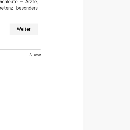
Fachleute – Ärzte,
petenz besonders
Weiter
Anzeige