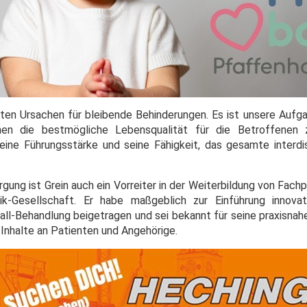
gsten Ursachen für bleibende Behinderungen. Es ist unsere Aufg
en die bestmögliche Lebensqualität für die Betroffenen z
seine Führungsstärke und seine Fähigkeit, das gesamte interdi
gung ist Grein auch ein Vorreiter in der Weiterbildung von Fach
ik-Gesellschaft. Er habe maßgeblich zur Einführung innovat
ll-Behandlung beigetragen und sei bekannt für seine praxisnah
Inhalte an Patienten und Angehörige.