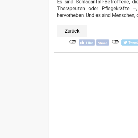
Es sind Schlaganfall-Betroffene, d
Therapeuten oder Pflegekräfte –
hervorheben. Und es sind Menschen, d
Zurück