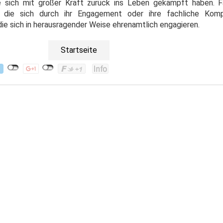
ie sich mit großer Kraft zurück ins Leben gekämpft haben. 
, die sich durch ihr Engagement oder ihre fachliche Kom
ie sich in herausragender Weise ehrenamtlich engagieren.
Startseite