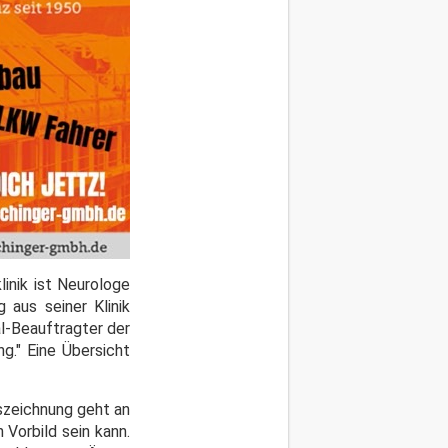
linik ist Neurologe
 aus seiner Klinik
al-Beauftragter der
g." Eine Übersicht
uszeichnung geht an
Vorbild sein kann.