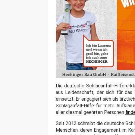
Die deutsche Schlaganfall-Hilfe erkl
aus Leidenschaft, der sich für das 
einsetzt. Er engagiert sich als ärztli
Schlaganfall-Hilfe für mehr Aufklär
aller diesmal geehrten Personen
find
Seit 2012 schreibt die deutsche Schla
Menschen, deren Engagement im Kampf