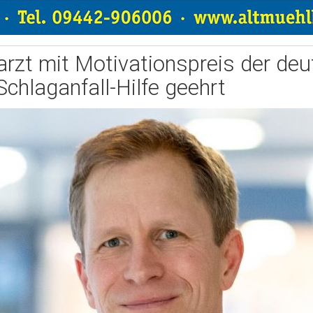
farzt mit Motivationspreis der de
Schlaganfall-Hilfe geehrt