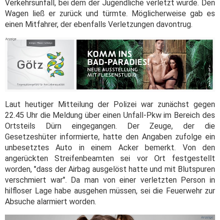
Verkehrsunfall, bei dem der Jugendliche verletzt wurde. Den
Wagen ließ er zurück und türmte. Möglicherweise gab es
einen Mitfahrer, der ebenfalls Verletzungen davontrug.
Laut heutiger Mitteilung der Polizei war zunächst gegen
22.45 Uhr die Meldung über einen Unfall-Pkw im Bereich des
Ortsteils Dürn eingegangen. Der Zeuge, der die
Gesetzeshüter informierte, hatte den Angaben zufolge ein
unbesetztes Auto in einem Acker bemerkt. Von den
angerückten Streifenbeamten sei vor Ort festgestellt
worden, "dass der Airbag ausgelöst hatte und mit Blutspuren
verschmiert war". Da man von einer verletzten Person in
hilfloser Lage habe ausgehen müssen, sei die Feuerwehr zur
Absuche alarmiert worden.