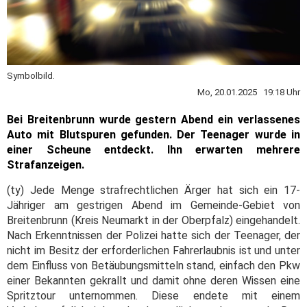
Symbolbild.
Mo, 20.01.2025 19:18 Uhr
Bei Breitenbrunn wurde gestern Abend ein verlassenes
Auto mit Blutspuren gefunden. Der Teenager wurde in
einer Scheune entdeckt. Ihn erwarten mehrere
Strafanzeigen.
(ty) Jede Menge strafrechtlichen Ärger hat sich ein 17-
Jähriger am gestrigen Abend im Gemeinde-Gebiet von
Breitenbrunn (Kreis Neumarkt in der Oberpfalz) eingehandelt.
Nach Erkenntnissen der Polizei hatte sich der Teenager, der
nicht im Besitz der erforderlichen Fahrerlaubnis ist und unter
dem Einfluss von Betäubungsmitteln stand, einfach den Pkw
einer Bekannten gekrallt und damit ohne deren Wissen eine
Spritztour unternommen. Diese endete mit einem