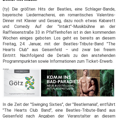
(ty) Die größten Hits der Beatles, eine Schlager-Bande,
bayerische Liedermacherei, ein romantisches Valentins-
Dinner mit Klavier und Gesang, dazu noch etwas Kabarett
und Comedy. Auf der "Intakt"-Musikbühne an der
Raiffeisenstraße 33 in Pfaffenhofen ist in den kommenden
Wochen einiges geboten. Los geht es bereits an diesem
Freitag, 24. Januar, mit der Beatles-Tribute-Band "The
Hearts Club" aus Geisenfeld – und zwar bei freiem
Eintritt. Nachfolgend die Details zu den anstehenden
Programmpunkten sowie Informationen zum Ticket-Erwerb.
In die Zeit der "Swinging Sixties", der "Beatlemania", entführt
"The Hearts Club Band", eine Beatles-Tribute-Band aus
Geisenfeld nach Angaben der Veranstalter an diesem