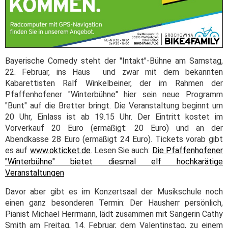
Bayerische Comedy steht der "Intakt"-Bühne am Samstag,
22. Februar, ins Haus und zwar mit dem bekannten
Kabarettisten Ralf Winkelbeiner, der im Rahmen der
Pfaffenhofener "Winterbühne" hier sein neue Programm
"Bunt" auf die Bretter bringt. Die Veranstaltung beginnt um
20 Uhr, Einlass ist ab 19.15 Uhr. Der Eintritt kostet im
Vorverkauf 20 Euro (ermäßigt: 20 Euro) und an der
Abendkasse 28 Euro (ermäßigt 24 Euro). Tickets vorab gibt
es auf
www.okticket.de
. Lesen Sie auch:
Die Pfaffenhofener
"Winterbühne" bietet diesmal elf hochkarätige
Veranstaltungen
Davor aber gibt es im Konzertsaal der Musikschule noch
einen ganz besonderen Termin: Der Hausherr persönlich,
Pianist Michael Herrmann, lädt zusammen mit Sängerin Cathy
Smith am Freitag, 14. Februar, dem Valentinstag, zu einem