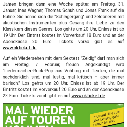
Jahren bringen dann eine Woche später, am Freitag, 31.
Januar, Ines Wagner, Thomas Schuh und Jonas Frank auf die
Bühne. Sie nenne sich die "Schlagergang" und zelebrieren mit
akustischen Instrumenten plus Gesang ihre Liebe zu den
Klassikern dieses Genres. Los gehts um 20 Uhr, Einlass ist ab
19 Uhr. Der Eintritt kostet im Vorverkauf 18 Euro und an der
Abendkasse 20 Euro. Tickets vorab gibt es auf
www.okticket.de
.
Auf ein Wiedersehen mit dem Sextett "Zeidig" darf man sich
am Freitag, 7. Februar, freuen. Angekündigt wird
"Liedermacher-Rock-Pop aus Vohburg mit Texten, die mal
nachdenklich sind, mal lustig, mal kritisch – aber immer
bairisch." Los gehts um 20 Uhr, Einlass ist ab 19 Uhr. Der
Eintritt kostet im Vorverkauf 20 Euro und an der Abendkasse
23 Euro. Tickets vorab gibt es auf
www.okticket.de