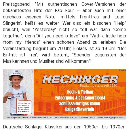
Freitagabend. "Mit authentischen Cover-Versionen der
bekanntesten Hits der Fab Four – aber auch mit einer
durchaus eigenen Note: mittels Frontfrau und Lead-
Sängerin", heißt es weiter. Wer also ein bisschen "Help"
braucht, weil "Yesterday" nicht so toll war, dann "Come
together", denn "All you need is love", um "With a little help
from my friends" einen schönen Abend zu erleben. Die
Veranstaltung beginnt um 20 Uhr, Einlass ist ab 19 Uhr. "Der
Eintritt ist frei", wird betont, "Spenden zugunsten der
Musikerinnen und Musiker sind willkommen."
Deutsche Schlager-Klassiker aus den 1950er- bis 1970er-