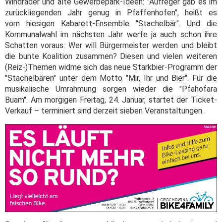
Windräder und alte Gewerbepark-Ideen: "Aufreger gab es im
zurückliegenden Jahr genug in Pfaffenhofen", heißt es
vom hiesigen Kabarett-Ensemble "Stachelbär". Und die
Kommunalwahl im nächsten Jahr werfe ja auch schon ihre
Schatten voraus: Wer will Bürgermeister werden und bleibt
die bunte Koalition zusammen? Diesen und vielen weiteren
(Reiz-)Themen widme sich das neue Starkbier-Programm der
"Stachelbären" unter dem Motto "Mir, Ihr und Bier". Für die
musikalische Umrahmung sorgen wieder die "Pfahofara
Buam". Am morgigen Freitag, 24. Januar, startet der Ticket-
Verkauf – terminiert sind derzeit sieben Veranstaltungen.