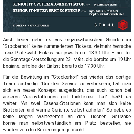
Auch heuer gebe es aus organisatorischen Gründen im
"Stockerhof" keine nummerierten Tickets; vielmehr herrsche
freie Platzwahl. Einlass sei jeweils um 18.30 Uhr – nur für
die Sonntags-Vorstellung am 23. März, die bereits um 19 Uhr
beginne, erfolge der Einlass bereits ab 17.30 Uhr.
Für die Bewirtung im "Stockerhof" sei wieder das dortige
Team zuständig. "Um den Service zu verbessern, hat man
sich ein neues Konzept ausgedacht, das auch schon bei
anderen Veranstaltungen gut funktioniert hat", heißt es
weiter: "An zwei Essens-Stationen kann man sich kalte
Brotzeiten und warme Gerichte selbst abholen." So gebe es
keine langen Wartezeiten an den Tischen. Getränke
könne man selbstverständlich am Platz bestellen, sie
würden von den Bedienungen gebracht.