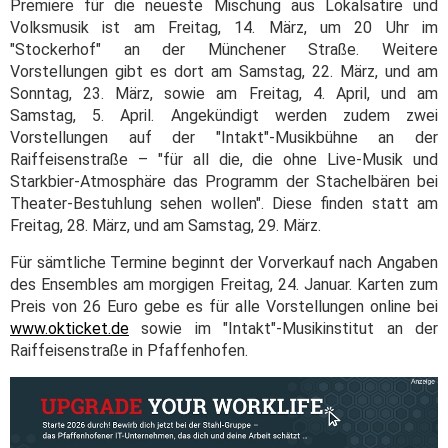
Premiere für die neueste Mischung aus Lokalsatire und
Volksmusik ist am Freitag, 14. März, um 20 Uhr im
"Stockerhof" an der Münchener Straße. Weitere
Vorstellungen gibt es dort am Samstag, 22. März, und am
Sonntag, 23. März, sowie am Freitag, 4. April, und am
Samstag, 5. April. Angekündigt werden zudem zwei
Vorstellungen auf der "Intakt"-Musikbühne an der
Raiffeisenstraße – "für all die, die ohne Live-Musik und
Starkbier-Atmosphäre das Programm der Stachelbären bei
Theater-Bestuhlung sehen wollen". Diese finden statt am
Freitag, 28. März, und am Samstag, 29. März.
Für sämtliche Termine beginnt der Vorverkauf nach Angaben
des Ensembles am morgigen Freitag, 24. Januar. Karten zum
Preis von 26 Euro gebe es für alle Vorstellungen online bei
www.okticket.de
sowie im "Intakt"-Musikinstitut an der
Raiffeisenstraße in Pfaffenhofen.