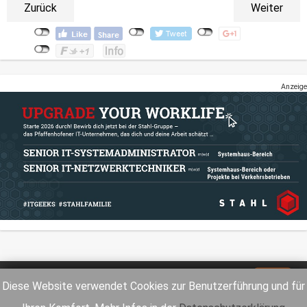
Zurück
Weiter
Anzeige
Impressum
Datenschutz
Diese Website verwendet Cookies zur Benutzerführung und für