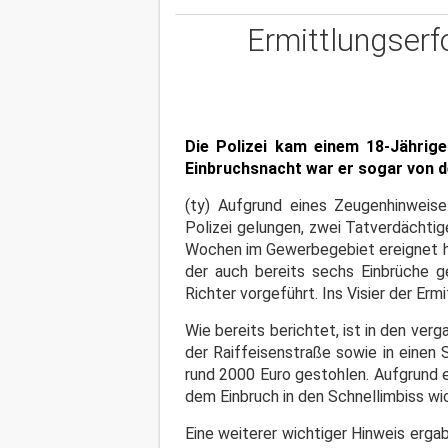
Ermittlungserf
Die Polizei kam einem 18-Jährige
Einbruchsnacht war er sogar von de
(ty) Aufgrund eines Zeugenhinweise
Polizei gelungen, zwei Tatverdächti
Wochen im Gewerbegebiet ereignet ha
der auch bereits sechs Einbrüche g
Richter vorgeführt. Ins Visier der Erm
Wie bereits berichtet, ist in den ve
der Raiffeisenstraße sowie in einen
rund 2000 Euro gestohlen. Aufgrund e
dem Einbruch in den Schnellimbiss wi
Eine weiterer wichtiger Hinweis ergab