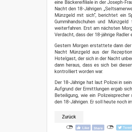
eine Bäckereifiliale in der Joseph-Fr
Nacht den 18-Jährigen. „Seltsamerwe
Münzgeld mit sich“, berichtet ein S
Gummihandschuhen und Münzgeld fre
weiterfahren. Erst am nächsten Morg
Verdacht, dass der 18-jährige Radler
Gestern Morgen erstattete dann der 
Nacht Münzgeld aus der Rezeption
Hotelgast, der sich in der Nacht unb
dann heraus, dass es sich bei diese
kontrolliert worden war.
Der 18-Jährige hat laut Polizei in s
Aufgrund der Ermittlungen ergab sich
Beteiligung, wie ein Polizeispreche
den 18-Jährigen. Er soll heute noch 
Zurück