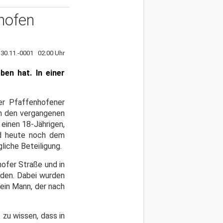
nhofen
, 30.11.-0001 02:00 Uhr
en hat. In einer
er Pfaffenhofener
in den vergangenen
einen 18-Jährigen,
rd heute noch dem
gliche Beteiligung.
hofer Straße und in
rden. Dabei wurden
ein Mann, der nach
 zu wissen, dass in