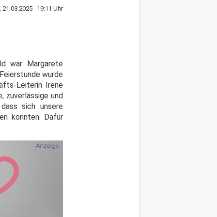
r, 21.03.2025 19:11 Uhr
eld war Margarete
 Feierstunde wurde
fts-Leiterin Irene
, zuverlässige und
 dass sich unsere
en konnten. Dafür