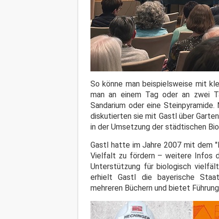
So könne man beispielsweise mit kl
man an einem Tag oder an zwei Ta
Sandarium oder eine Steinpyramide. 
diskutierten sie mit Gastl über Garte
in der Umsetzung der städtischen Bio
Gastl hatte im Jahre 2007 mit dem "
Vielfalt zu fördern – weitere Infos
Unterstützung für biologisch vielfä
erhielt Gastl die bayerische Sta
mehreren Büchern und bietet Führung