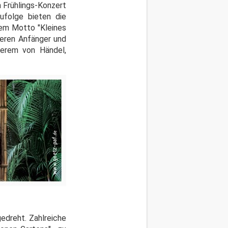
 Frühlings-Konzert
zufolge bieten die
dem Motto "Kleines
ieren Anfänger und
derem von Händel,
edreht. Zahlreiche