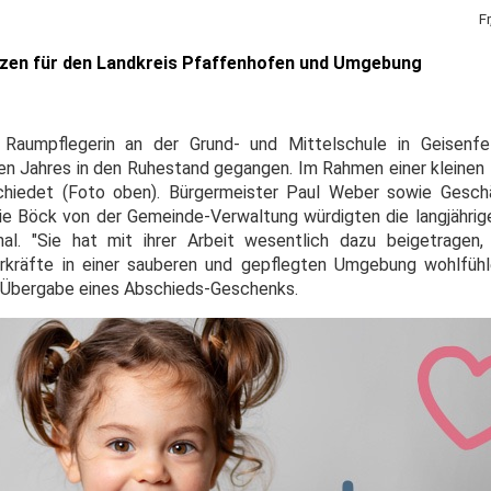
F
izen für den Landkreis Pfaffenhofen und Umgebung
ls Raumpflegerin an der Grund- und Mittelschule in Geisenf
n Jahres in den Ruhestand gegangen. Im Rahmen einer kleinen
schiedet (Foto oben). Bürgermeister Paul Weber sowie Geschä
e Böck von der Gemeinde-Verwaltung würdigten die langjährige
al. "Sie hat mit ihrer Arbeit wesentlich dazu beigetragen,
rkräfte in einer sauberen und gepflegten Umgebung wohlfühl
er Übergabe eines Abschieds-Geschenks.