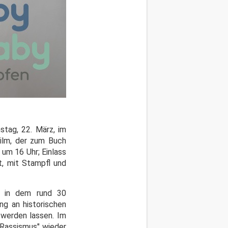
tag, 22. März, im
Film, der zum Buch
um 16 Uhr; Einlass
t, mit Stampfl und
, in dem rund 30
ng an historischen
werden lassen. Im
 Rassismus" wieder