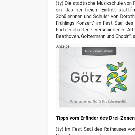
(ty) Die städtische Musikschule von 
ein, das bei freiem Eintritt stattf
Schülerinnen und Schüler von Dorot
Frühlings-Konzert" im Fest-Saal des 
Fortgeschrittene verschiedener Al
Beethoven, Goltermann und Chopin", 
Tipps vom Erfinder des Drei-Zone
(ty) Im Fest-Saal des Rathauses von