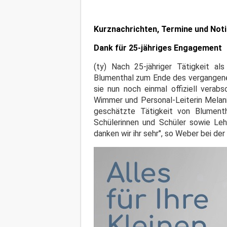
Kurznachrichten, Termine und Not
Dank für 25-jähriges Engagement
(ty) Nach 25-jähriger Tätigkeit a
Blumenthal zum Ende des vergangene
sie nun noch einmal offiziell verab
Wimmer und Personal-Leiterin Melani
geschätzte Tätigkeit von Blumenth
Schülerinnen und Schüler sowie Leh
danken wir ihr sehr", so Weber bei d