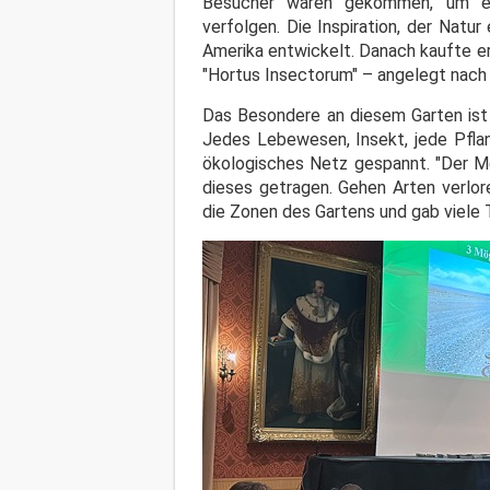
Besucher waren gekommen, um ein
verfolgen. Die Inspiration, der Natu
Amerika entwickelt. Danach kaufte er
"Hortus Insectorum" – angelegt nac
Das Besondere an diesem Garten ist 
Jedes Lebewesen, Insekt, jede Pflan
ökologisches Netz gespannt. "Der Me
dieses getragen. Gehen Arten verlor
die Zonen des Gartens und gab viele 