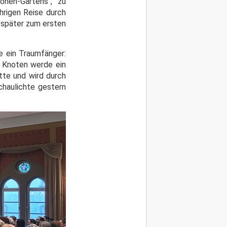
nen-Gartens", zu
hrigen Reise durch
 später zum ersten
e ein Traumfänger:
r Knoten werde ein
tte und wird durch
chaulichte gestern