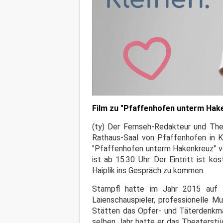
Film zu "Pfaffenhofen unterm Hak
(ty) Der Fernseh-Redakteur und The
Rathaus-Saal von Pfaffenhofen in K
"Pfaffenhofen unterm Hakenkreuz" von
ist ab 15.30 Uhr. Der Eintritt ist k
Haiplik ins Gespräch zu kommen.
Stampfl hatte im Jahr 2015 auf 
Laienschauspieler, professionelle M
Stätten das Opfer- und Täterdenkma
selben Jahr hatte er das Theaterstü