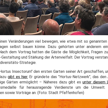
einen Veränderungen viel bewegen, wie etwa mit so genannten
gen selbst bauen könne. Dazu gehörten unter anderem ein 
Nach dem Vortrag hatten die Gäste die Möglichkeit, Fragen zu 
n-Gestaltung und Stärkung der Artenvielfalt. Der Vortrag verstan
diversitäts-Strategie.
Hortus Insectorum" den ersten Garten seiner Art geschaffen, u
 dazu
gibt es hier.
Er gründete das "Hortus-Netzwerk", das den 
ltige Gärten ermöglicht – Näheres dazu gibt es
unter diesem 
atsmedaille für herausragende Verdienste um die Umwelt.
en sowie Vorträge an. (Foto: Stadt Pfaffenhofen)