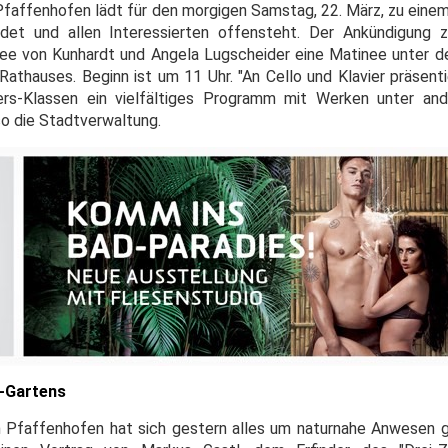
Pfaffenhofen lädt für den morgigen Samstag, 22. März, zu einem
indet und allen Interessierten offensteht. Der Ankündigung 
hee von Kunhardt und Angela Lugscheider eine Matinee unter 
Rathauses. Beginn ist um 11 Uhr. "An Cello und Klavier präsent
ters-Klassen ein vielfältiges Programm mit Werken unter an
so die Stadtverwaltung.
n-Gartens
 Pfaffenhofen hat sich gestern alles um naturnahe Anwesen g