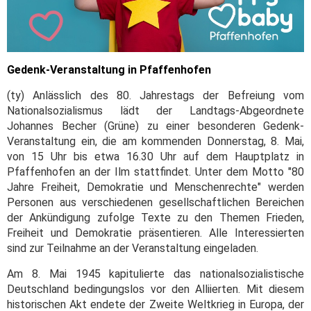
Gedenk-Veranstaltung in Pfaffenhofen
(ty) Anlässlich des 80. Jahrestags der Befreiung vom
Nationalsozialismus lädt der Landtags-Abgeordnete
Johannes Becher (Grüne) zu einer besonderen Gedenk-
Veranstaltung ein, die am kommenden Donnerstag, 8. Mai,
von 15 Uhr bis etwa 16.30 Uhr auf dem Hauptplatz in
Pfaffenhofen an der Ilm stattfindet. Unter dem Motto "80
Jahre Freiheit, Demokratie und Menschenrechte" werden
Personen aus verschiedenen gesellschaftlichen Bereichen
der Ankündigung zufolge Texte zu den Themen Frieden,
Freiheit und Demokratie präsentieren. Alle Interessierten
sind zur Teilnahme an der Veranstaltung eingeladen.
Am 8. Mai 1945 kapitulierte das nationalsozialistische
Deutschland bedingungslos vor den Alliierten. Mit diesem
historischen Akt endete der Zweite Weltkrieg in Europa, der