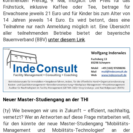
kommenden Freitag, 9. Mai, möglich. Der Preis für das
Frühstück, inklusive Kaffee oder Tee, betrage für
Erwachsene jeweils 21 Euro und für Kinder bis zum Alter von
14 Jahren jeweils 14 Euro. Es wird betont, dass eine
Teilnahme nur nach Anmeldung möglich ist. Eine Übersicht
aller teilnehmenden Betriebe bietet der bayerische
Bauernverband (BBV)
unter diesem Link
.
Neuer Master-Studiengang an der THI
(ty) Wie bewegen wir uns in Zukunft – effizient, nachhaltig,
vernetzt? Wer an Antworten auf diese Frage mitarbeiten will,
für den könnte der neue Master-Studiengang "Mobilitäts-
Management und Mobilitäts-Technologien" an der