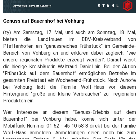
Genuss auf Bauernhof bei Vohburg
(ty) Am Samstag, 17. Mai, und auch am Sonntag, 18. Mai,
bieten die Landfrauen im BBV-Kreisverband von
Pfaffenhofen ein "genussreiches Frühstück" im Gemeinde-
Bereich von Vohburg an und erklären dabei zugleich, "wie
unsere regionalen Produkte erzeugt werden". Darauf weist
die hiesige Kreisbäuerin Waltraud Daniel hin. Bei der Aktion
"Frühstück auf dem Bauernhof" ermöglichen Betriebe im
gesamten Freistaat ein Wochenend-Frühstück. Nach Auhöfe
bei Vohburg lädt die Familie Wolf-Haas vor diesem
Hintergrund "große und kleine Verbraucher" zu regionalen
Produkten ein.
Wer Interesse an diesem "Genuss-Erlebnis auf dem
Bauernhof" bei Vohburg habe, könne sich unter der
Mobilfunk-Nummer 01 62 - 45 10 58 8 direkt bei der Familie
Wolf-Haas anmelden. Anmeldungen seien noch bis zum