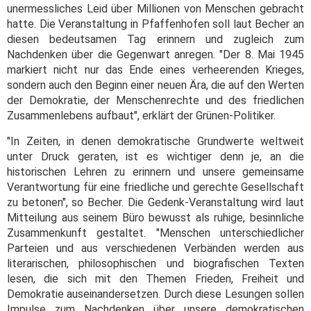
unermessliches Leid über Millionen von Menschen gebracht
hatte. Die Veranstaltung in Pfaffenhofen soll laut Becher an
diesen bedeutsamen Tag erinnern und zugleich zum
Nachdenken über die Gegenwart anregen. "Der 8. Mai 1945
markiert nicht nur das Ende eines verheerenden Krieges,
sondern auch den Beginn einer neuen Ära, die auf den Werten
der Demokratie, der Menschenrechte und des friedlichen
Zusammenlebens aufbaut", erklärt der Grünen-Politiker.
"In Zeiten, in denen demokratische Grundwerte weltweit
unter Druck geraten, ist es wichtiger denn je, an die
historischen Lehren zu erinnern und unsere gemeinsame
Verantwortung für eine friedliche und gerechte Gesellschaft
zu betonen", so Becher. Die Gedenk-Veranstaltung wird laut
Mitteilung aus seinem Büro bewusst als ruhige, besinnliche
Zusammenkunft gestaltet. "Menschen unterschiedlicher
Parteien und aus verschiedenen Verbänden werden aus
literarischen, philosophischen und biografischen Texten
lesen, die sich mit den Themen Frieden, Freiheit und
Demokratie auseinandersetzen. Durch diese Lesungen sollen
Impulse zum Nachdenken über unsere demokratischen