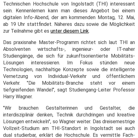
Technischen Hochschule von Ingolstadt (THI) interessant
sein. Kennenlernen kann man dieses Angebot bei einem
digitalen Info-Abend, der am kommenden Montag, 12. Mai,
ab 19 Uhr stattfindet. Näheres dazu sowie die Möglichkeit
zur Teilnahme gibt es
unter diesem Link
.
Das praxisnahe Master-Programm richtet sich laut THI an
Absolventen wirtschafts-, ingenieur- oder IT-naher
Studiengänge, die sich für zukunftsorientierte Mobilitäts-
Lösungen interessieren. Im Fokus stünden neue
Technologien, nachhaltige Konzepte sowie die intelligente
Vernetzung von Individual-Verkehr und öffentlichem
Verkehr. "Die Mobilitäts-Branche steht vor einem
tiefgreifenden Wandel", sagt Studiengang-Leiter Professor
Harry Wagner.
"Wir brauchen Gestalterinnen und Gestalter, die
interdisziplinär denken, Technik durchdringen und kreative
Lösungen entwickeln", so Wagner weiter. Das dreisemestrige
Vollzeit-Studium am THI-Standort in Ingolstadt sei auch
dual studierbar, erklärt die Hochschule. Es vermittle Fach-