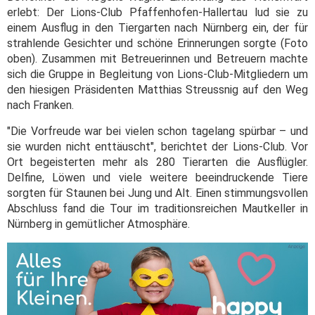
erlebt: Der Lions-Club Pfaffenhofen-Hallertau lud sie zu
einem Ausflug in den Tiergarten nach Nürnberg ein, der für
strahlende Gesichter und schöne Erinnerungen sorgte (Foto
oben). Zusammen mit Betreuerinnen und Betreuern machte
sich die Gruppe in Begleitung von Lions-Club-Mitgliedern um
den hiesigen Präsidenten Matthias Streussnig auf den Weg
nach Franken.
"Die Vorfreude war bei vielen schon tagelang spürbar – und
sie wurden nicht enttäuscht", berichtet der Lions-Club. Vor
Ort begeisterten mehr als 280 Tierarten die Ausflügler.
Delfine, Löwen und viele weitere beeindruckende Tiere
sorgten für Staunen bei Jung und Alt. Einen stimmungsvollen
Abschluss fand die Tour im traditionsreichen Mautkeller in
Nürnberg in gemütlicher Atmosphäre.