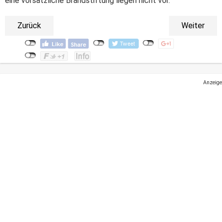
eine vorsätzliche Brandstiftung liegen nicht vor."
Zurück
Weiter
Anzeige