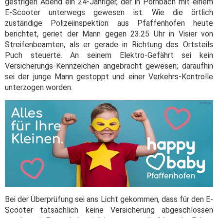
gestrigen Abend ein 24-Jähriger, der in Pörnbach mit einem
E-Scooter unterwegs gewesen ist. Wie die örtlich
zuständige Polizeiinspektion aus Pfaffenhofen heute
berichtet, geriet der Mann gegen 23.25 Uhr in Visier von
Streifenbeamten, als er gerade in Richtung des Ortsteils
Puch steuerte. An seinem Elektro-Gefährt sei kein
Versicherungs-Kennzeichen angebracht gewesen; daraufhin
sei der junge Mann gestoppt und einer Verkehrs-Kontrolle
unterzogen worden.
Bei der Überprüfung sei ans Licht gekommen, dass für den E-
Scooter tatsächlich keine Versicherung abgeschlossen