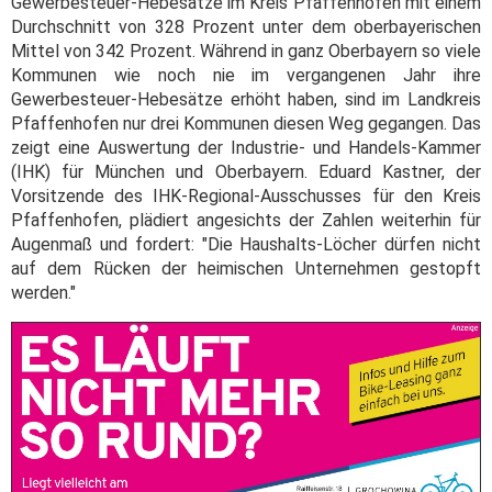
Gewerbesteuer-Hebesätze im Kreis Pfaffenhofen mit einem
Durchschnitt von 328 Prozent unter dem oberbayerischen
Mittel von 342 Prozent. Während in ganz Oberbayern so viele
Kommunen wie noch nie im vergangenen Jahr ihre
Gewerbesteuer-Hebesätze erhöht haben, sind im Landkreis
Pfaffenhofen nur drei Kommunen diesen Weg gegangen. Das
zeigt eine Auswertung der Industrie- und Handels-Kammer
(IHK) für München und Oberbayern. Eduard Kastner, der
Vorsitzende des IHK-Regional-Ausschusses für den Kreis
Pfaffenhofen, plädiert angesichts der Zahlen weiterhin für
Augenmaß und fordert: "Die Haushalts-Löcher dürfen nicht
auf dem Rücken der heimischen Unternehmen gestopft
werden."