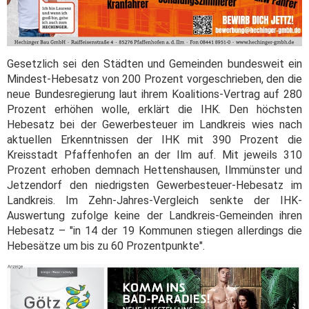
Gesetzlich sei den Städten und Gemeinden bundesweit ein
Mindest-Hebesatz von 200 Prozent vorgeschrieben, den die
neue Bundesregierung laut ihrem Koalitions-Vertrag auf 280
Prozent erhöhen wolle, erklärt die IHK. Den höchsten
Hebesatz bei der Gewerbesteuer im Landkreis wies nach
aktuellen Erkenntnissen der IHK mit 390 Prozent die
Kreisstadt Pfaffenhofen an der Ilm auf. Mit jeweils 310
Prozent erhoben demnach Hettenshausen, Ilmmünster und
Jetzendorf den niedrigsten Gewerbesteuer-Hebesatz im
Landkreis. Im Zehn-Jahres-Vergleich senkte der IHK-
Auswertung zufolge keine der Landkreis-Gemeinden ihren
Hebesatz – "in 14 der 19 Kommunen stiegen allerdings die
Hebesätze um bis zu 60 Prozentpunkte".