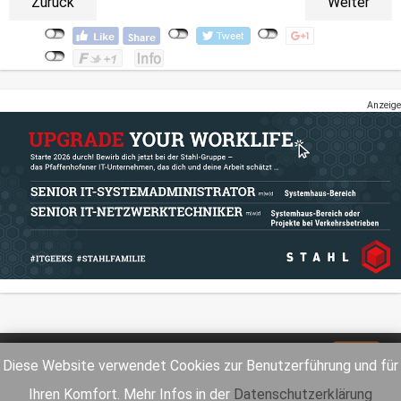
Zurück
Weiter
Anzeige
Impressum
Datenschutz
Diese Website verwendet Cookies zur Benutzerführung und für
Ihren Komfort. Mehr Infos in der
Datenschutzerklärung