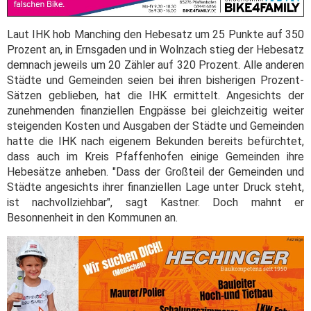
Laut IHK hob Manching den Hebesatz um 25 Punkte auf 350
Prozent an, in Ernsgaden und in Wolnzach stieg der Hebesatz
demnach jeweils um 20 Zähler auf 320 Prozent. Alle anderen
Städte und Gemeinden seien bei ihren bisherigen Prozent-
Sätzen geblieben, hat die IHK ermittelt. Angesichts der
zunehmenden finanziellen Engpässe bei gleichzeitig weiter
steigenden Kosten und Ausgaben der Städte und Gemeinden
hatte die IHK nach eigenem Bekunden bereits befürchtet,
dass auch im Kreis Pfaffenhofen einige Gemeinden ihre
Hebesätze anheben. "Dass der Großteil der Gemeinden und
Städte angesichts ihrer finanziellen Lage unter Druck steht,
ist nachvollziehbar", sagt Kastner. Doch mahnt er
Besonnenheit in den Kommunen an.