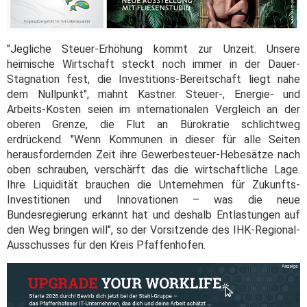
"Jegliche Steuer-Erhöhung kommt zur Unzeit. Unsere
heimische Wirtschaft steckt noch immer in der Dauer-
Stagnation fest, die Investitions-Bereitschaft liegt nahe
dem Nullpunkt", mahnt Kastner. Steuer-, Energie- und
Arbeits-Kosten seien im internationalen Vergleich an der
oberen Grenze, die Flut an Bürokratie schlichtweg
erdrückend. "Wenn Kommunen in dieser für alle Seiten
herausfordernden Zeit ihre Gewerbesteuer-Hebesätze nach
oben schrauben, verschärft das die wirtschaftliche Lage.
Ihre Liquidität brauchen die Unternehmen für Zukunfts-
Investitionen und Innovationen – was die neue
Bundesregierung erkannt hat und deshalb Entlastungen auf
den Weg bringen will", so der Vorsitzende des IHK-Regional-
Ausschusses für den Kreis Pfaffenhofen.