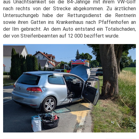
aus Unachtsamkeit sei die 84-Jährige mit ihrem VW-Golf
nach rechts von der Strecke abgekommen. Zu ärztlichen
Untersuchungeb habe der Rettungsdienst die Rentnerin
sowie ihren Gatten ins Krankenhaus nach Pfaffenhofen an
der Ilm gebracht. An dem Auto entstand ein Totalschaden,
der von Streifenbeamten auf 12 000 beziffert wurde.