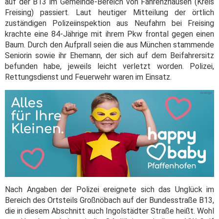
auf der B13 im Gemeinde-Bereich von Fahrenzhausen (Kreis
Freising) passiert. Laut heutiger Mitteilung der örtlich
zuständigen Polizeiinspektion aus Neufahrn bei Freising
krachte eine 84-Jährige mit ihrem Pkw frontal gegen einen
Baum. Durch den Aufprall seien die aus München stammende
Seniorin sowie ihr Ehemann, der sich auf dem Beifahrersitz
befunden habe, jeweils leicht verletzt worden. Polizei,
Rettungsdienst und Feuerwehr waren im Einsatz.
Nach Angaben der Polizei ereignete sich das Unglück im
Bereich des Ortsteils Großnöbach auf der Bundesstraße B13,
die in diesem Abschnitt auch Ingolstädter Straße heißt. Wohl