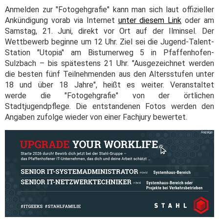
Anmelden zur "Fotogehgrafie" kann man sich laut offizieller
Ankündigung vorab via Internet
unter diesem Link
oder am
Samstag, 21. Juni, direkt vor Ort auf der Ilminsel. Der
Wettbewerb beginne um 12 Uhr. Ziel sei die Jugend-Talent-
Station "Utopia" am Bistumerweg 5 in Pfaffenhofen-
Sulzbach – bis spätestens 21 Uhr. "Ausgezeichnet werden
die besten fünf Teilnehmenden aus den Altersstufen unter
18 und über 18 Jahre", heißt es weiter. Veranstaltet
werde die "Fotogehgrafie" von der örtlichen
Stadtjugendpflege. Die entstandenen Fotos werden den
Angaben zufolge wieder von einer Fachjury bewertet.