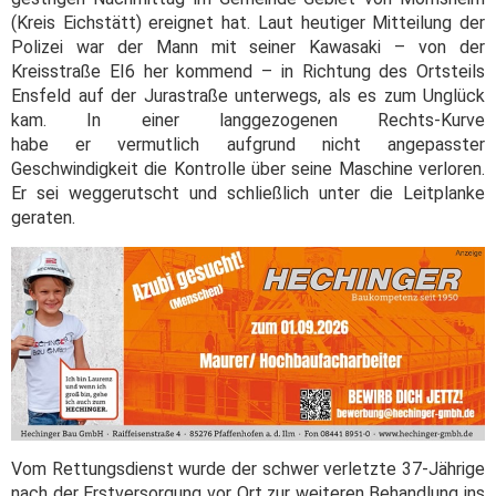
(Kreis Eichstätt) ereignet hat. Laut heutiger Mitteilung der
Polizei war der Mann mit seiner Kawasaki – von der
Kreisstraße EI6 her kommend – in Richtung des Ortsteils
Ensfeld auf der Jurastraße unterwegs, als es zum Unglück
kam. In einer langgezogenen Rechts-Kurve
habe er vermutlich aufgrund nicht angepasster
Geschwindigkeit die Kontrolle über seine Maschine verloren.
Er sei weggerutscht und schließlich unter die Leitplanke
geraten.
Vom Rettungsdienst wurde der schwer verletzte 37-Jährige
nach der Erstversorgung vor Ort zur weiteren Behandlung ins