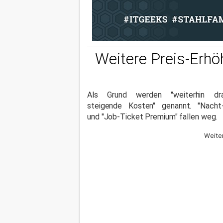
Weitere Preis-Erhö
Als Grund werden "weiterhin dra
steigende Kosten" genannt. "Nacht-
und "Job-Ticket Premium" fallen weg.
Weiter