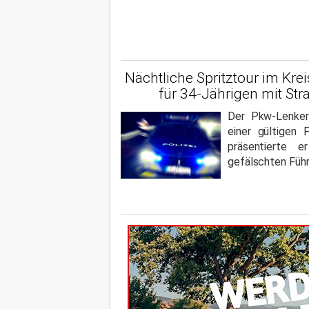
Nächtliche Spritztour im Krei
für 34-Jährigen mit Str
Der Pkw-Lenker 
einer gültigen 
präsentierte e
gefälschten Führ