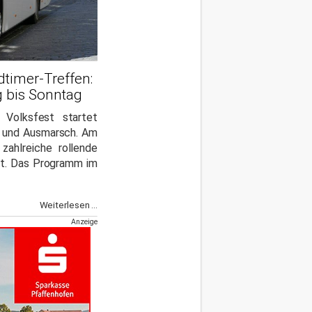
timer-Treffen:
g bis Sonntag
e Volksfest startet
t und Ausmarsch. Am
zahlreiche rollende
et. Das Programm im
Weiterlesen ...
Anzeige