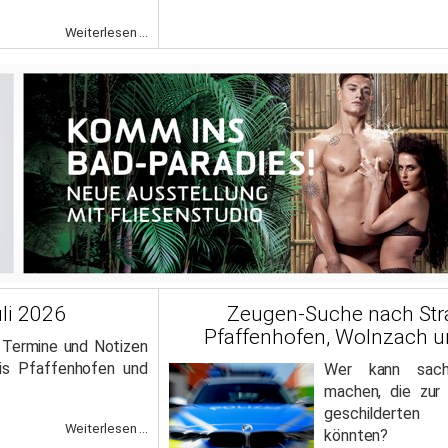
Weiterlesen ...
li 2026
Zeugen-Suche nach Stra
Pfaffenhofen, Wolnzach 
, Termine und Notizen
is Pfaffenhofen und
Wer kann sachd
machen, die zur 
geschilderten
Weiterlesen ...
könnten?