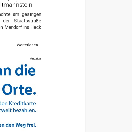
Altmannstein
achte am gestrigen
 der Staatsstraße
on Mendorf ins Heck
Weiterlesen ...
Anzeige