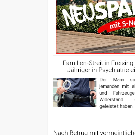
Familien-Streit in Freising 
Jähriger in Psychiatrie 
Der Mann so
jemanden mit ei
und Fahrzeug
Widerstand 
geleistet haben.
Nach Betrug mit vermeintlic