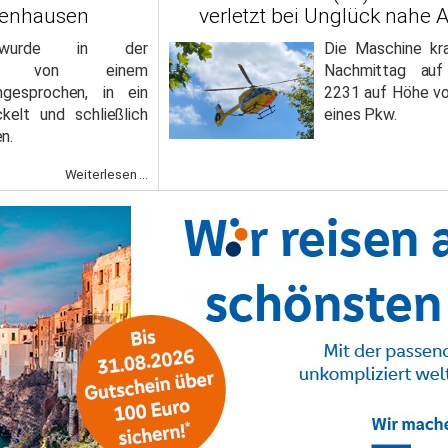
benhausen
verletzt bei Unglück nahe 
r wurde in der
Die Maschine kr
aße von einem
Nachmittag auf
gesprochen, in ein
2231 auf Höhe v
kelt und schließlich
eines Pkw.
n.
Weiterlesen ...