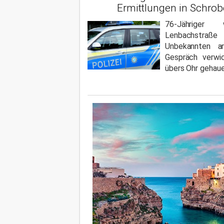
Ermittlungen in Schro
76-Jährige
Lenbachstr
Unbekannten an
Gespräch verwic
übers Ohr gehaue