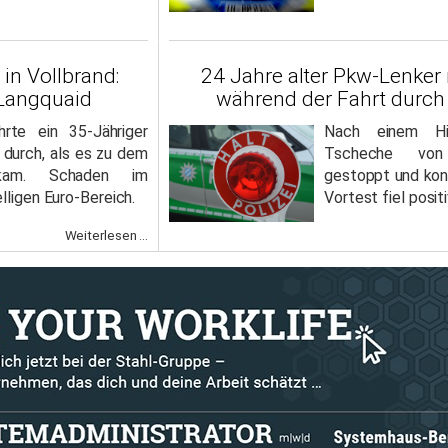
 in Vollbrand:
24 Jahre alter Pkw-Lenker 
 Langquaid
während der Fahrt durch 
hrte ein 35-Jähriger
Nach einem Hi
 durch, als es zu dem
Tscheche von 
 kam. Schaden im
gestoppt und kont
lligen Euro-Bereich.
Vortest fiel positi
Weiterlesen ...