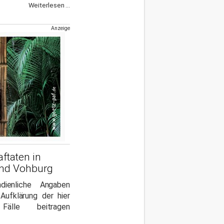
Weiterlesen ...
Anzeige
ftaten in
und Vohburg
ienliche Angaben
Aufklärung der hier
 Fälle beitragen