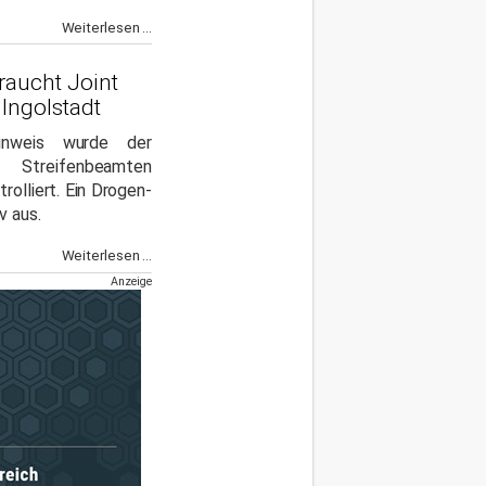
Weiterlesen ...
raucht Joint
Ingolstadt
nweis wurde der
Streifenbeamten
rolliert. Ein Drogen-
v aus.
Weiterlesen ...
Anzeige