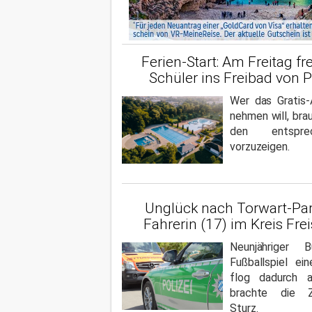
Ferien-Start: Am Freitag frei
Schüler ins Freibad von 
Wer das Gratis-
nehmen will, bra
den entspre
vorzuzeigen.
Unglück nach Torwart-Pa
Fahrerin (17) im Kreis Fre
Neunjähriger 
Fußballspiel ei
flog dadurch 
brachte die Z
Sturz.