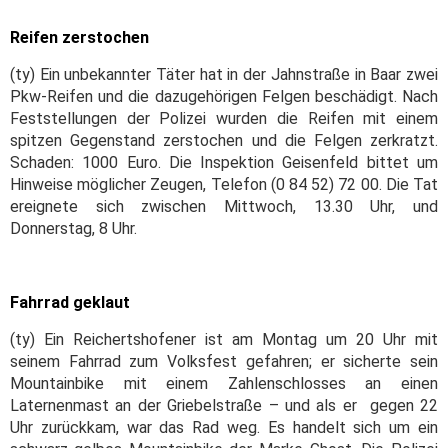
Reifen zerstochen
(ty) Ein unbekannter Täter hat in der Jahnstraße in Baar zwei
Pkw-Reifen und die dazugehörigen Felgen beschädigt. Nach
Feststellungen der Polizei wurden die Reifen mit einem
spitzen Gegenstand zerstochen und die Felgen zerkratzt.
Schaden: 1000 Euro. Die Inspektion Geisenfeld bittet um
Hinweise möglicher Zeugen, Telefon (0 84 52) 72 00. Die Tat
ereignete sich zwischen Mittwoch, 13.30 Uhr, und
Donnerstag, 8 Uhr.
Fahrrad geklaut
(ty) Ein Reichertshofener ist am Montag um 20 Uhr mit
seinem Fahrrad zum Volksfest gefahren; er sicherte sein
Mountainbike mit einem Zahlenschlosses an einen
Laternenmast an der Griebelstraße – und als er gegen 22
Uhr zurückkam, war das Rad weg. Es handelt sich um ein