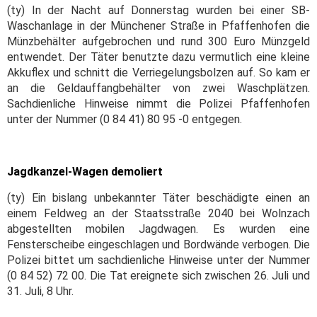
(ty) In der Nacht auf Donnerstag wurden bei einer SB-
Waschanlage in der Münchener Straße in Pfaffenhofen die
Münzbehälter aufgebrochen und rund 300 Euro Münzgeld
entwendet. Der Täter benutzte dazu vermutlich eine kleine
Akkuflex und schnitt die Verriegelungsbolzen auf. So kam er
an die Geldauffangbehälter von zwei Waschplätzen.
Sachdienliche Hinweise nimmt die Polizei Pfaffenhofen
unter der Nummer (0 84 41) 80 95 -0 entgegen.
Jagdkanzel
-Wagen demoliert
(ty) Ein bislang unbekannter Täter beschädigte einen an
einem Feldweg an der Staatsstraße 2040 bei Wolnzach
abgestellten mobilen Jagdwagen. Es wurden eine
Fensterscheibe eingeschlagen und Bordwände verbogen. Die
Polizei bittet um sachdienliche Hinweise unter der Nummer
(0 84 52) 72 00. Die Tat ereignete sich zwischen 26. Juli und
31. Juli, 8 Uhr.