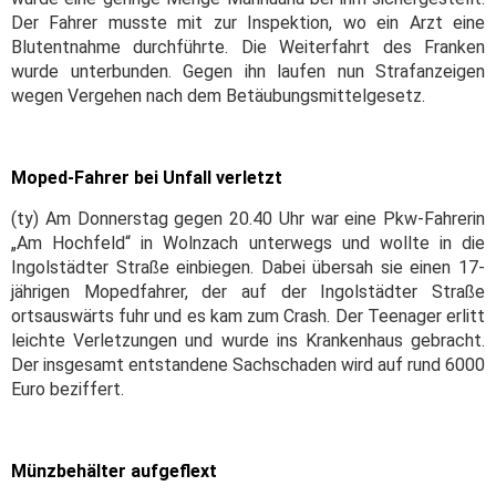
Der Fahrer musste mit zur Inspektion, wo ein Arzt eine
Blutentnahme durchführte. Die Weiterfahrt des Franken
wurde unterbunden. Gegen ihn laufen nun Strafanzeigen
wegen Vergehen nach dem Betäubungsmittelgesetz.
Moped-Fahrer bei Unfall verletzt
(ty) Am Donnerstag gegen 20.40 Uhr war eine Pkw-Fahrerin
„Am Hochfeld“ in Wolnzach unterwegs und wollte in die
Ingolstädter Straße einbiegen. Dabei übersah sie einen 17-
jährigen Mopedfahrer, der auf der Ingolstädter Straße
ortsauswärts fuhr und es kam zum Crash. Der Teenager erlitt
leichte Verletzungen und wurde ins Krankenhaus gebracht.
Der insgesamt entstandene Sachschaden wird auf rund 6000
Euro beziffert.
Münzbehälter aufgeflext