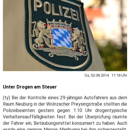
Sa, 02.08.2014 11:18 Uhr
Unter Drogen am Steuer
(ty) Bei der Kontrolle eines 29-jährigen Autofahrers aus dem
Raum Neuburg in der Wolnzacher Preysingstraße stellten die
Polizeibeamten gestern gegen 1.10 Uhr drogentypische
Verhaltensauffälligkeiten fest. Bei der Überprüfung räumte
der Fahrer ein, Betäubungsmittel konsumiert zu haben. Auch
wurde eine geringe Menge Marihuana bei ihm sichergestellt.