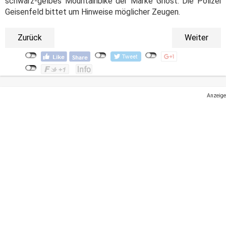
schwarz-gelbes Mountainbike der Marke Ghost. Die Polizei
Geisenfeld bittet um Hinweise möglicher Zeugen.
Zurück
Weiter
Anzeige