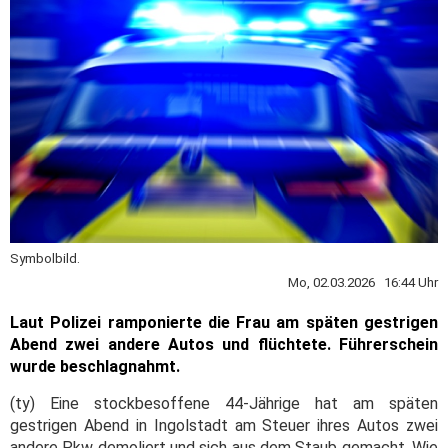
Symbolbild.
Mo, 02.03.2026 16:44 Uhr
Laut Polizei ramponierte die Frau am späten gestrigen
Abend zwei andere Autos und flüchtete. Führerschein
wurde beschlagnahmt.
(ty) Eine stockbesoffene 44-Jährige hat am späten
gestrigen Abend in Ingolstadt am Steuer ihres Autos zwei
andere Pkw demoliert und sich aus dem Staub gemacht. Wie