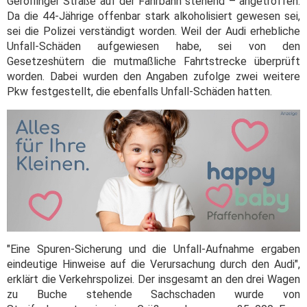
Gerolfinger Straße auf der Fahrbahn stehend – angetroffen.
Da die 44-Jährige offenbar stark alkoholisiert gewesen sei,
sei die Polizei verständigt worden. Weil der Audi erhebliche
Unfall-Schäden aufgewiesen habe, sei von den
Gesetzeshütern die mutmaßliche Fahrtstrecke überprüft
worden. Dabei wurden den Angaben zufolge zwei weitere
Pkw festgestellt, die ebenfalls Unfall-Schäden hatten.
"Eine Spuren-Sicherung und die Unfall-Aufnahme ergaben
eindeutige Hinweise auf die Verursachung durch den Audi",
erklärt die Verkehrspolizei. Der insgesamt an den drei Wagen
zu Buche stehende Sachschaden wurde von