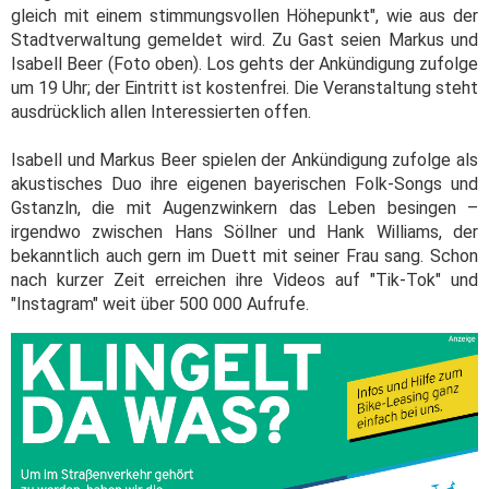
gleich mit einem stimmungsvollen Höhepunkt", wie aus der
Stadtverwaltung gemeldet wird. Zu Gast seien Markus und
Isabell Beer (Foto oben). Los gehts der Ankündigung zufolge
um 19 Uhr; der Eintritt ist kostenfrei. Die Veranstaltung steht
ausdrücklich allen Interessierten offen.
Isabell und Markus Beer spielen der Ankündigung zufolge als
akustisches Duo ihre eigenen bayerischen Folk-Songs und
Gstanzln, die mit Augenzwinkern das Leben besingen –
irgendwo zwischen Hans Söllner und Hank Williams, der
bekanntlich auch gern im Duett mit seiner Frau sang. Schon
nach kurzer Zeit erreichen ihre Videos auf "Tik-Tok" und
"Instagram" weit über 500 000 Aufrufe.