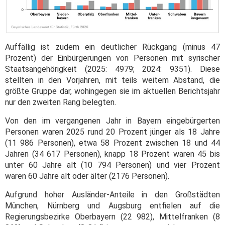
Auffällig ist zudem ein deutlicher Rückgang (minus 47
Prozent) der Einbürgerungen von Personen mit syrischer
Staatsangehörigkeit (2025: 4979; 2024: 9351). Diese
stellten in den Vorjahren, mit teils weitem Abstand, die
größte Gruppe dar, wohingegen sie im aktuellen Berichtsjahr
nur den zweiten Rang belegten.
Von den im vergangenen Jahr in Bayern eingebürgerten
Personen waren 2025 rund 20 Prozent jünger als 18 Jahre
(11 986 Personen), etwa 58 Prozent zwischen 18 und 44
Jahren (34 617 Personen), knapp 18 Prozent waren 45 bis
unter 60 Jahre alt (10 794 Personen) und vier Prozent
waren 60 Jahre alt oder älter (2176 Personen).
Aufgrund hoher Ausländer-Anteile in den Großstädten
München, Nürnberg und Augsburg entfielen auf die
Regierungsbezirke Oberbayern (22 982), Mittelfranken (8