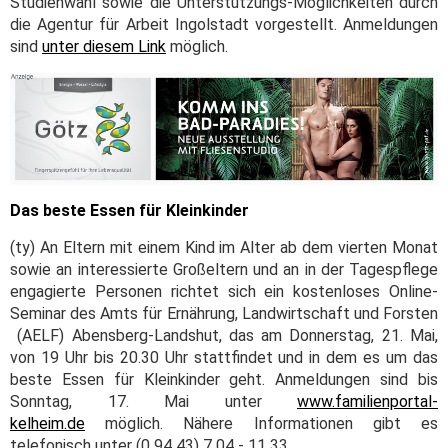
Studienwahl sowie die Unterstützungs-Möglichkeiten durch
die Agentur für Arbeit Ingolstadt vorgestellt. Anmeldungen
sind
unter diesem Link
möglich.
Das beste Essen für Kleinkinder
(ty) An Eltern mit einem Kind im Alter ab dem vierten Monat
sowie an interessierte Großeltern und an in der Tagespflege
engagierte Personen richtet sich ein kostenloses Online-
Seminar des Amts für Ernährung, Landwirtschaft und Forsten
(AELF) Abensberg-Landshut, das am Donnerstag, 21. Mai,
von 19 Uhr bis 20.30 Uhr stattfindet und in dem es um das
beste Essen für Kleinkinder geht. Anmeldungen sind bis
Sonntag, 17. Mai unter
www.familienportal-
kelheim.de
möglich. Nähere Informationen gibt es
telefonisch unter (0 94 43) 7 04 - 11 33.