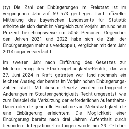
(ty) Die Zahl der Einbürgerungen im Freistaat ist im
vergangenen Jahr auf 59 573 gestiegen. Laut offizieller
Mitteilung des bayerischen Landesamts für Statistik
erhöhte sie sich damit im Vergleich zum Vorjahr um rund neun
Prozent beziehungsweise um 5055 Personen. Gegenüber
den Jahren 2021 und 2022 habe sich die Zahl der
Einbürgerungen mehr als verdoppelt, verglichen mit dem Jahr
2014 sogar vervierfacht.
Im zweiten Jahr nach Einführung des Gesetzes zur
Modernisierung des Staatsangehörigkeits-Rechts, das am
27. Juni 2024 in Kraft getreten war, fand nochmals ein
leichter Anstieg der bereits im Vorjahr hohen Einbürgerungs-
Zahlen statt. Mit diesem Gesetz wurden umfangreiche
Änderungen im Staatsangehörigkeits-Recht umgesetzt, wie
zum Beispiel die Verkürzung der erforderlichen Aufenthalts-
Dauer oder die generelle Hinnahme von Mehrstaatigkeit, die
eine Einbürgerung erleichtern. Die Möglichkeit einer
Einbürgerung bereits nach drei Jahren Aufenthalt durch
besondere Integrations-Leistungen wurde am 29. Oktober