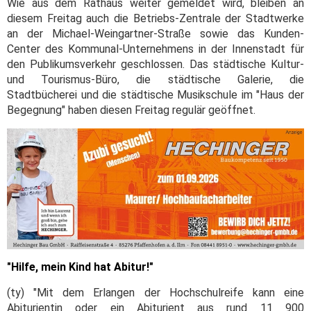
Wie aus dem Rathaus weiter gemeldet wird, bleiben an
diesem Freitag auch die Betriebs-Zentrale der Stadtwerke
an der Michael-Weingartner-Straße sowie das Kunden-
Center des Kommunal-Unternehmens in der Innenstadt für
den Publikumsverkehr geschlossen. Das städtische Kultur-
und Tourismus-Büro, die städtische Galerie, die
Stadtbücherei und die städtische Musikschule im "Haus der
Begegnung" haben diesen Freitag regulär geöffnet.
"Hilfe, mein Kind hat Abitur!"
(ty) "Mit dem Erlangen der Hochschulreife kann eine
Abiturientin oder ein Abiturient aus rund 11 900