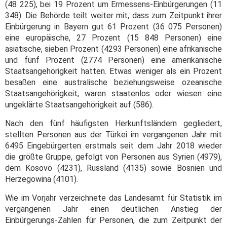
(48 225), bei 19 Prozent um Ermessens-Einbürgerungen (11
348). Die Behörde teilt weiter mit, dass zum Zeitpunkt ihrer
Einbürgerung in Bayern gut 61 Prozent (36 075 Personen)
eine europäische, 27 Prozent (15 848 Personen) eine
asiatische, sieben Prozent (4293 Personen) eine afrikanische
und fünf Prozent (2774 Personen) eine amerikanische
Staatsangehörigkeit hatten. Etwas weniger als ein Prozent
besaßen eine australische beziehungsweise ozeanische
Staatsangehörigkeit, waren staatenlos oder wiesen eine
ungeklärte Staatsangehörigkeit auf (586).
Nach den fünf häufigsten Herkunftsländern gegliedert,
stellten Personen aus der Türkei im vergangenen Jahr mit
6495 Eingebürgerten erstmals seit dem Jahr 2018 wieder
die größte Gruppe, gefolgt von Personen aus Syrien (4979),
dem Kosovo (4231), Russland (4135) sowie Bosnien und
Herzegowina (4101).
Wie im Vorjahr verzeichnete das Landesamt für Statistik im
vergangenen Jahr einen deutlichen Anstieg der
Einbürgerungs-Zahlen für Personen, die zum Zeitpunkt der