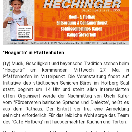
"Hoagartn" in Pfaffenhofen
(ty) Musik, Geselligkeit und bayerische Tradition stehen beim
"Hoagartn" am kommenden Mittwoch, 27. Mai, in
Pfaffenhofen im Mittelpunkt. Die Veranstaltung findet auf
Initiative des städtischen Senioren-Büros im Hofberg-Saal
statt, beginnt um 14 Uhr und steht allen Interessierten
offen. Organisiert werde der Nachmittag von Uschi Kufer
vom "Förderverein bairische Sprache und Dialekte", heißt es
aus dem Rathaus. Der Eintritt sei frei, eine Anmeldung
sei nicht erforderlich. Für das leibliche Wohl sorge das Team
des "Café Hofberg" mit hausgemachten Kuchen und Torten.