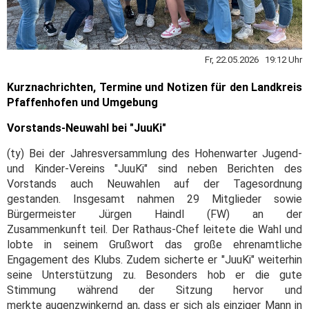
Fr, 22.05.2026 19:12 Uhr
Kurznachrichten, Termine und Notizen für den Landkreis
Pfaffenhofen und Umgebung
Vorstands-Neuwahl bei "JuuKi"
(ty) Bei der Jahresversammlung des Hohenwarter Jugend-
und Kinder-Vereins "JuuKi" sind neben Berichten des
Vorstands auch Neuwahlen auf der Tagesordnung
gestanden. Insgesamt nahmen 29 Mitglieder sowie
Bürgermeister Jürgen Haindl (FW) an der
Zusammenkunft teil. Der Rathaus-Chef leitete die Wahl und
lobte in seinem Grußwort das große ehrenamtliche
Engagement des Klubs. Zudem sicherte er "JuuKi" weiterhin
seine Unterstützung zu. Besonders hob er die gute
Stimmung während der Sitzung hervor und
merkte augenzwinkernd an, dass er sich als einziger Mann in