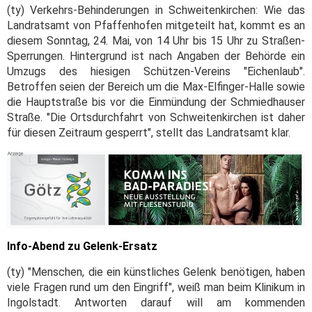
(ty) Verkehrs-Behinderungen in Schweitenkirchen: Wie das
Landratsamt von Pfaffenhofen mitgeteilt hat, kommt es an
diesem Sonntag, 24. Mai, von 14 Uhr bis 15 Uhr zu Straßen-
Sperrungen. Hintergrund ist nach Angaben der Behörde ein
Umzugs des hiesigen Schützen-Vereins "Eichenlaub".
Betroffen seien der Bereich um die Max-Elfinger-Halle sowie
die Hauptstraße bis vor die Einmündung der Schmiedhauser
Straße. "Die Ortsdurchfahrt von Schweitenkirchen ist daher
für diesen Zeitraum gesperrt", stellt das Landratsamt klar.
Info-Abend zu Gelenk-Ersatz
(ty) "Menschen, die ein künstliches Gelenk benötigen, haben
viele Fragen rund um den Eingriff", weiß man beim Klinikum in
Ingolstadt. Antworten darauf will am kommenden