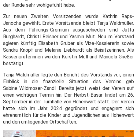
der Runde sehr wohlgefühlt habe.
Zur neuen Zweiten Vorsitzenden wurde Kathrin Raps-
Janocha gewählt. Erste Vorsitzende bleibt Tanja Waldmüller.
Aus dem Führungs-Gremium ausgeschieden sind Jutta
Burghardt, Christl Reisner und Yasmin Mut. Neu im Vorstand
agieren künftig Elisabeth Gruber als Vize-Kassiererin sowie
Sandra Knopf und Melanie Liebhardt als Beisitzerinnen. Als
Kassenprüferinnen wurden Kerstin Moll und Manuela Grießer
bestätigt.
Tanja Waldmüller legte den Bericht des Vorstands vor; einen
Einblick in die finanzielle Situation des Vereins gab
Sabine Wildmoser-Zandl. Bereits jetzt weist der Verein auf
einen wichtigen Termin hin: Der Herbst-Basar findet am 26.
September in der Turnhalle von Hohenwart statt. Der Verein
hatte sich im Jahr 2024 gegründet und engagiert sich
ehrenamtlich für die Kinder und Jugendlichen aus Hohenwart
und den umliegenden Ortschaften.