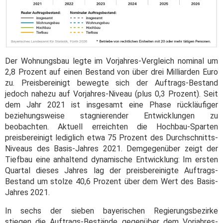
Der Wohnungsbau legte im Vorjahres-Vergleich nominal um
2,8 Prozent auf einen Bestand von über drei Milliarden Euro
zu. Preisbereinigt bewegte sich der Auftrags-Bestand
jedoch nahezu auf Vorjahres-Niveau (plus 0,3 Prozent). Seit
dem Jahr 2021 ist insgesamt eine Phase rückläufiger
beziehungsweise stagnierender Entwicklungen zu
beobachten. Aktuell erreichten die Hochbau-Sparten
preisbereinigt lediglich etwa 75 Prozent des Durchschnitts-
Niveaus des Basis-Jahres 2021. Demgegenüber zeigt der
Tiefbau eine anhaltend dynamische Entwicklung: Im ersten
Quartal dieses Jahres lag der preisbereinigte Auftrags-
Bestand um stolze 40,6 Prozent über dem Wert des Basis-
Jahres 2021.
In sechs der sieben bayerischen Regierungsbezirke
stiegen die Auftrags-Bestände gegenüber dem Vorjahres-