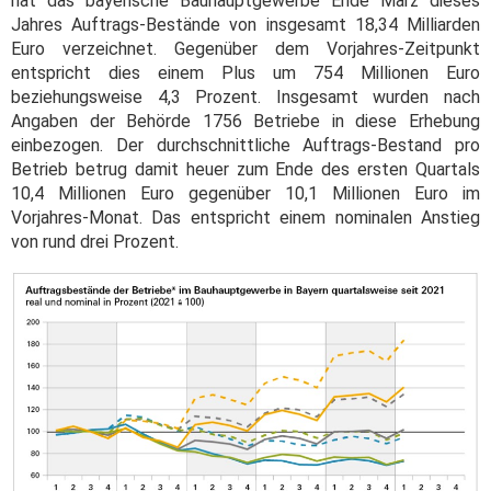
hat das bayerische Bauhauptgewerbe Ende März dieses
Jahres Auftrags-Bestände von insgesamt 18,34 Milliarden
Euro verzeichnet. Gegenüber dem Vorjahres-Zeitpunkt
entspricht dies einem Plus um 754 Millionen Euro
beziehungsweise 4,3 Prozent. Insgesamt wurden nach
Angaben der Behörde 1756 Betriebe in diese Erhebung
einbezogen. Der durchschnittliche Auftrags-Bestand pro
Betrieb betrug damit heuer zum Ende des ersten Quartals
10,4 Millionen Euro gegenüber 10,1 Millionen Euro im
Vorjahres-Monat. Das entspricht einem nominalen Anstieg
von rund drei Prozent.