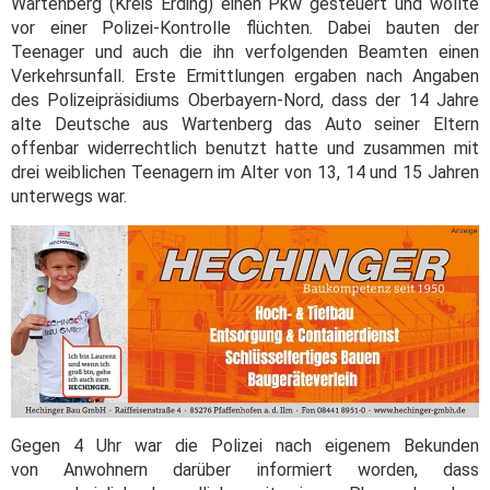
Wartenberg (Kreis Erding) einen Pkw gesteuert und wollte
vor einer Polizei-Kontrolle flüchten. Dabei bauten der
Teenager und auch die ihn verfolgenden Beamten einen
Verkehrsunfall. Erste Ermittlungen ergaben nach Angaben
des Polizeipräsidiums Oberbayern-Nord, dass der 14 Jahre
alte Deutsche aus Wartenberg das Auto seiner Eltern
offenbar widerrechtlich benutzt hatte und zusammen mit
drei weiblichen Teenagern im Alter von 13, 14 und 15 Jahren
unterwegs war.
Gegen 4 Uhr war die Polizei nach eigenem Bekunden
von Anwohnern darüber informiert worden, dass