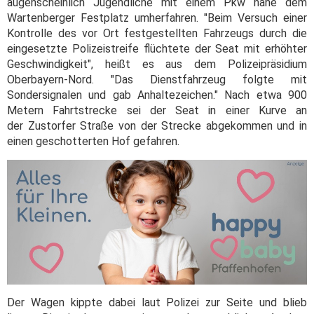
augenscheinlich Jugendliche mit einem Pkw nahe dem
Wartenberger Festplatz umherfahren. "Beim Versuch einer
Kontrolle des vor Ort festgestellten Fahrzeugs durch die
eingesetzte Polizeistreife flüchtete der Seat mit erhöhter
Geschwindigkeit", heißt es aus dem Polizeipräsidium
Oberbayern-Nord. "Das Dienstfahrzeug folgte mit
Sondersignalen und gab Anhaltezeichen." Nach etwa 900
Metern Fahrtstrecke sei der Seat in einer Kurve an
der Zustorfer Straße von der Strecke abgekommen und in
einen geschotterten Hof gefahren.
Der Wagen kippte dabei laut Polizei zur Seite und blieb