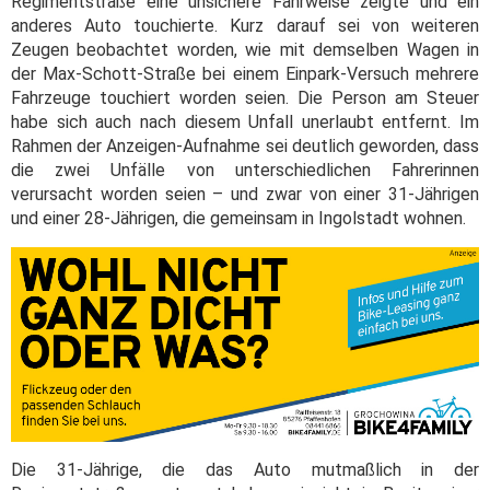
Regimentstraße eine unsichere Fahrweise zeigte und ein
anderes Auto touchierte. Kurz darauf sei von weiteren
Zeugen beobachtet worden, wie mit demselben Wagen in
der Max-Schott-Straße bei einem Einpark-Versuch mehrere
Fahrzeuge touchiert worden seien. Die Person am Steuer
habe sich auch nach diesem Unfall unerlaubt entfernt. Im
Rahmen der Anzeigen-Aufnahme sei deutlich geworden, dass
die zwei Unfälle von unterschiedlichen Fahrerinnen
verursacht worden seien – und zwar von einer 31-Jährigen
und einer 28-Jährigen, die gemeinsam in Ingolstadt wohnen.
Die 31-Jährige, die das Auto mutmaßlich in der