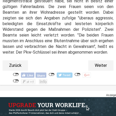
Regimentstraße gesteuert habe, sei nicht in Besitz einer
gültigen Fahrerlaubnis. Die zwei Frauen seien von den
Beamten an ihrer Wohnadresse gestellt worden. Dabei
zeigten sie sich den Angaben zufolge "überaus aggressiv,
beleidigten die Einsatzkräfte und leisteten körperlich
Widerstand gegen die Maßnahmen der Polizisten". Zwei
Beamte seien leicht verletzt worden. "Die beiden Frauen
mussten im Anschluss eine Blutentnahme über sich ergehen
lassen und verbrachten die Nacht in Gewahrsam", heißt es
weiter. Der Pkw-Schlüssel sei ihnen abgenommen worden.
Zurück
Weiter
Anzeige