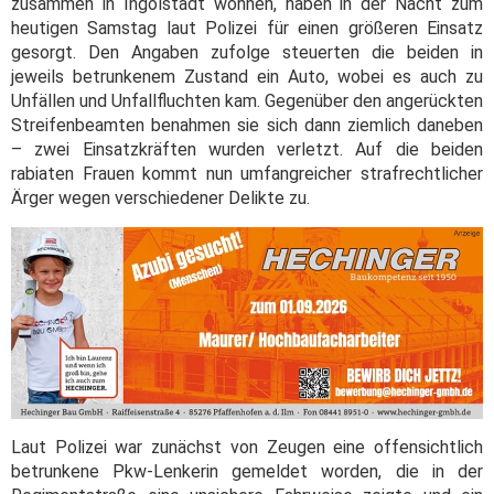
zusammen in Ingolstadt wohnen, haben in der Nacht zum
heutigen Samstag laut Polizei für einen größeren Einsatz
gesorgt. Den Angaben zufolge steuerten die beiden in
jeweils betrunkenem Zustand ein Auto, wobei es auch zu
Unfällen und Unfallfluchten kam. Gegenüber den angerückten
Streifenbeamten benahmen sie sich dann ziemlich daneben
– zwei Einsatzkräften wurden verletzt. Auf die beiden
rabiaten Frauen kommt nun umfangreicher strafrechtlicher
Ärger wegen verschiedener Delikte zu.
Laut Polizei war zunächst von Zeugen eine offensichtlich
betrunkene Pkw-Lenkerin gemeldet worden, die in der