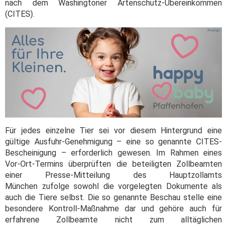
nach dem Washingtoner Artenschutz-Übereinkommen
(CITES).
Für jedes einzelne Tier sei vor diesem Hintergrund eine
gültige Ausfuhr-Genehmigung – eine so genannte CITES-
Bescheinigung – erforderlich gewesen. Im Rahmen eines
Vor-Ort-Termins überprüften die beteiligten Zollbeamten
einer Presse-Mitteilung des Hauptzollamts
München zufolge sowohl die vorgelegten Dokumente als
auch die Tiere selbst. Die so genannte Beschau stelle eine
besondere Kontroll-Maßnahme dar und gehöre auch für
erfahrene Zollbeamte nicht zum alltäglichen