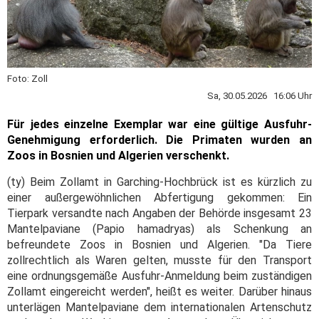
Foto: Zoll
Sa, 30.05.2026 16:06 Uhr
Für jedes einzelne Exemplar war eine gültige Ausfuhr-
Genehmigung erforderlich. Die Primaten wurden an
Zoos in Bosnien und Algerien verschenkt.
(ty) Beim Zollamt in Garching-Hochbrück ist es kürzlich zu
einer außergewöhnlichen Abfertigung gekommen: Ein
Tierpark versandte nach Angaben der Behörde insgesamt 23
Mantelpaviane (Papio hamadryas) als Schenkung an
befreundete Zoos in Bosnien und Algerien. "Da Tiere
zollrechtlich als Waren gelten, musste für den Transport
eine ordnungsgemäße Ausfuhr-Anmeldung beim zuständigen
Zollamt eingereicht werden", heißt es weiter. Darüber hinaus
unterlägen Mantelpaviane dem internationalen Artenschutz