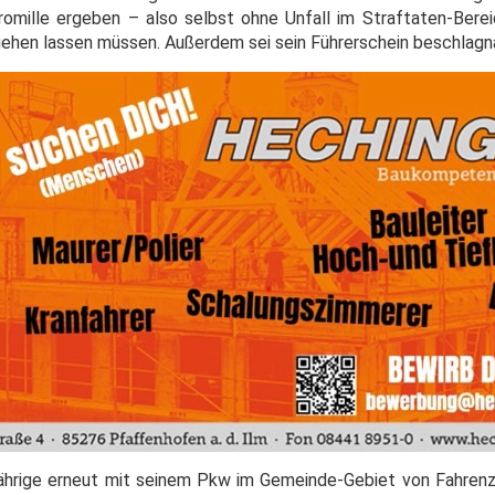
omille ergeben – also selbst ohne Unfall im Straftaten-Berei
gehen lassen müssen. Außerdem sei sein Führerschein beschlag
ährige erneut mit seinem Pkw im Gemeinde-Gebiet von Fahren