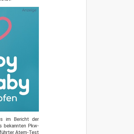
es im Bericht der
es bekannten Pkw-
eführter Atem-Test