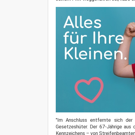
"Im Anschluss entfernte sich der F
Gesetzeshüter. Der 67-Jährige aus
Kennzeichens – von Streifenbeamten 