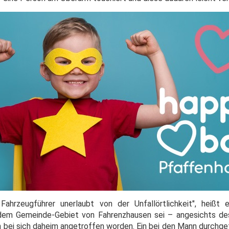
ahrzeugführer unerlaubt von der Unfallörtlichkeit", heißt 
 dem Gemeinde-Gebiet von Fahrenzhausen sei – angesichts d
bei sich daheim angetroffen worden. Ein bei den Mann durchg