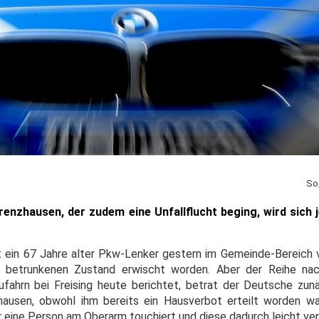
So
nzhausen, der zudem eine Unfallflucht beging, wird sich 
st ein 67 Jahre alter Pkw-Lenker gestern im Gemeinde-Bereich
m betrunkenen Zustand erwischt worden. Aber der Reihe nach
ufahrn bei Freising heute berichtet, betrat der Deutsche zu
hausen, obwohl ihm bereits ein Hausverbot erteilt worden wa
eine Person am Oberarm touchiert und diese dadurch leicht ver