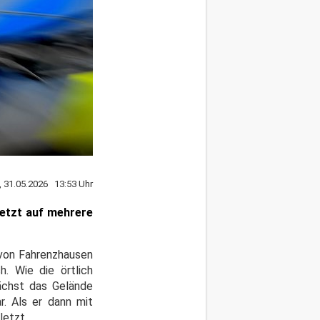
, 31.05.2026 13:53 Uhr
jetzt auf mehrere
 von Fahrenzhausen
. Wie die örtlich
nächst das Gelände
r. Als er dann mit
letzt.