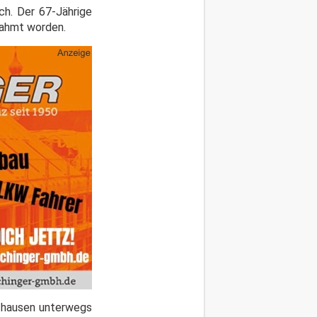
ch. Der 67-Jährige
nahmt worden.
zhausen unterwegs