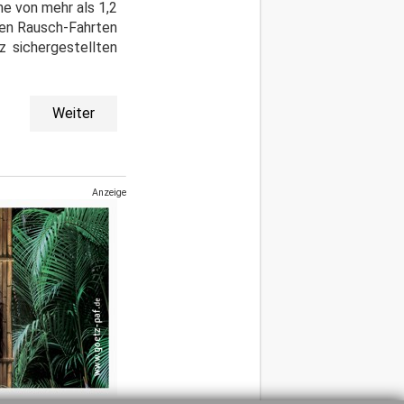
e von mehr als 1,2
den Rausch-Fahrten
 sichergestellten
Weiter
Anzeige