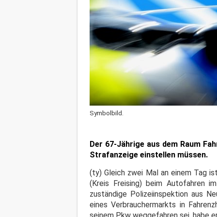
Symbolbild.
Der 67-Jährige aus dem Raum Fahre
Strafanzeige einstellen müssen.
(ty) Gleich zwei Mal an einem Tag i
(Kreis Freising) beim Autofahren i
zuständige Polizeiinspektion aus Ne
eines Verbrauchermarkts in Fahrenz
seinem Pkw weggefahren sei, habe er 