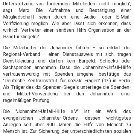
Unterstützung von fördernden Mitgliedern nicht möglich",
sagt Merx. Die Aufnahme und Bestätigung einer
Mitgliedschaft seien durch eine Audio- oder E-Mail-
Verifizierung möglich. Wie aber lässt sich erkennen, dass
wirklich Vertreter einer seriösen Hilfs-Organisation an der
Haustür klingeln?
Die Mitarbeiter der Johanniter führen – so erklärt der
Regional-Verband – einen Dienstausweis mit sich, tragen
Dienstkleidung und dürfen kein Bargeld, Schecks oder
Sachspenden annehmen. Dass die Johanniter-Unfall-Hilfe
vertrauenswürdig mit Spenden umgehe, bestätige das
"Deutsche Zentralinstitut für soziale Fragen" (dzi) in Berlin.
Als Träger des dzi-Spenden-Siegels unterliege die Spenden-
und Mittel-Verwendung bei den Johannitern einer
regelmäßigen Prüfung.
Die "Johanniter-Unfall-Hilfe e.V." ist ein Werk des
evangelischen Johanniter-Ordens, dessen wichtigstes
Anliegen seit über 900 Jahren die Hilfe von Mensch zu
Mensch ist. Zur Sicherung der unterschiedlichsten sozialen