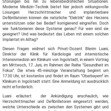
Störungen bis hin zu lebensbedrohlichen Situationen.
Moderne Medizin-Technik bietet hier jedoch wirkungsvolle
Lösungen: Herzschrittmacher und implantierbare
Defibrillatoren können die natürliche "Elektrik" des Herzens
unterstützen oder bei Bedarf korrigierend eingreifen. Doch
wie funktionieren diese Systeme genau? Für wen sind sie
geeignet? Und was bedeutet das Leben mit einem solchen
Implantat im Alltag?
Diesen Fragen widmet sich Privat-Dozent Blerim Luani,
Direktor der Klinik für Kardiologie und internistische
Intensivmedizin am Klinikum von Ingolstadt, in einem Vortrag
am Mittwoch, 17. Juni, im Rahmen der Reihe "Gesundheit im
Fokus". Die etwa 45-minütige Veranstaltung beginnt um
17.30 Uhr, ist kostenlos und findet im Raum "Oberbayern" im
Klinikum in Ingolstadt statt. Eine Anmeldung ist ausdrücklich
nicht erforderlich.
Luani erläutert der Ankündigung anschaulich, wie
Herzschrittmacher und Defibrillatoren eingesetzt werden,
welche Unterschiede es zwischen den Systemen gibt und