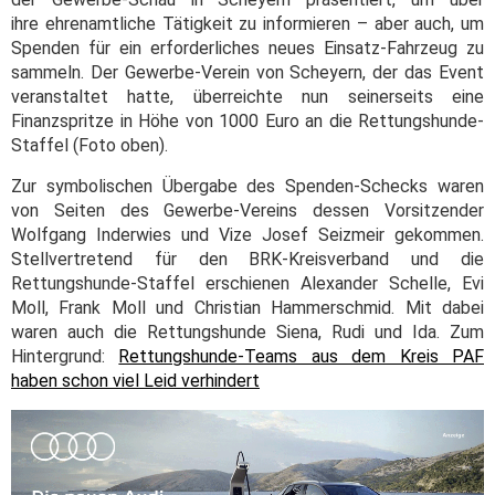
ihre ehrenamtliche Tätigkeit zu informieren – aber auch, um
Spenden für ein erforderliches neues Einsatz-Fahrzeug zu
sammeln. Der Gewerbe-Verein von Scheyern, der das Event
veranstaltet hatte, überreichte nun seinerseits eine
Finanzspritze in Höhe von 1000 Euro an die Rettungshunde-
Staffel (Foto oben).
Zur symbolischen Übergabe des Spenden-Schecks waren
von Seiten des Gewerbe-Vereins dessen Vorsitzender
Wolfgang Inderwies und Vize Josef Seizmeir gekommen.
Stellvertretend für den BRK-Kreisverband und die
Rettungshunde-Staffel erschienen Alexander Schelle, Evi
Moll, Frank Moll und Christian Hammerschmid. Mit dabei
waren auch die Rettungshunde Siena, Rudi und Ida. Zum
Hintergrund:
Rettungshunde-Teams aus dem Kreis PAF
haben schon viel Leid verhindert