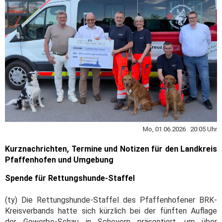
Mo, 01.06.2026 20:05 Uhr
Kurznachrichten, Termine und Notizen für den Landkreis
Pfaffenhofen und Umgebung
Spende für Rettungshunde-Staffel
(ty) Die Rettungshunde-Staffel des Pfaffenhofener BRK-
Kreisverbands hatte sich kürzlich bei der fünften Auflage
der Gewerbe-Schau in Scheyern präsentiert, um über