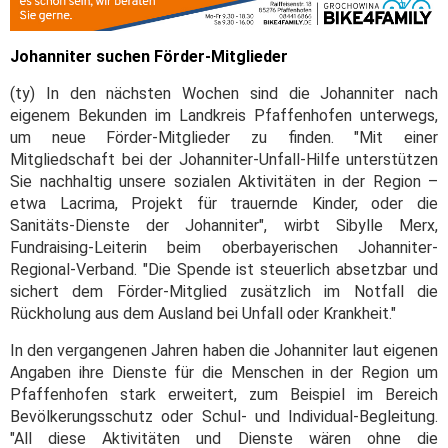
Johanniter suchen Förder-Mitglieder
(ty) In den nächsten Wochen sind die Johanniter nach
eigenem Bekunden im Landkreis Pfaffenhofen unterwegs,
um neue Förder-Mitglieder zu finden. "Mit einer
Mitgliedschaft bei der Johanniter-Unfall-Hilfe unterstützen
Sie nachhaltig unsere sozialen Aktivitäten in der Region –
etwa Lacrima, Projekt für trauernde Kinder, oder die
Sanitäts-Dienste der Johanniter", wirbt Sibylle Merx,
Fundraising-Leiterin beim oberbayerischen Johanniter-
Regional-Verband. "Die Spende ist steuerlich absetzbar und
sichert dem Förder-Mitglied zusätzlich im Notfall die
Rückholung aus dem Ausland bei Unfall oder Krankheit."
In den vergangenen Jahren haben die Johanniter laut eigenen
Angaben ihre Dienste für die Menschen in der Region um
Pfaffenhofen stark erweitert, zum Beispiel im Bereich
Bevölkerungsschutz oder Schul- und Individual-Begleitung.
"All diese Aktivitäten und Dienste wären ohne die