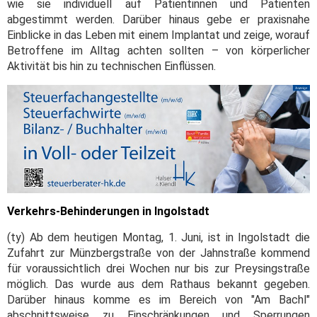
wie sie individuell auf Patientinnen und Patienten
abgestimmt werden. Darüber hinaus gebe er praxisnahe
Einblicke in das Leben mit einem Implantat und zeige, worauf
Betroffene im Alltag achten sollten – von körperlicher
Aktivität bis hin zu technischen Einflüssen.
Verkehrs-Behinderungen in Ingolstadt
(ty) Ab dem heutigen Montag, 1. Juni, ist in Ingolstadt die
Zufahrt zur Münzbergstraße von der Jahnstraße kommend
für voraussichtlich drei Wochen nur bis zur Preysingstraße
möglich. Das wurde aus dem Rathaus bekannt gegeben.
Darüber hinaus komme es im Bereich von "Am Bachl"
abschnittsweise zu Einschränkungen und Sperrungen