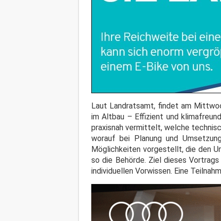
Laut Landratsamt, findet am Mittwoc
im Altbau – Effizient und klimafreun
praxisnah vermittelt, welche techni
worauf bei Planung und Umsetzung 
Möglichkeiten vorgestellt, die den U
so die Behörde. Ziel dieses Vortrags
individuellen Vorwissen. Eine Teilnah