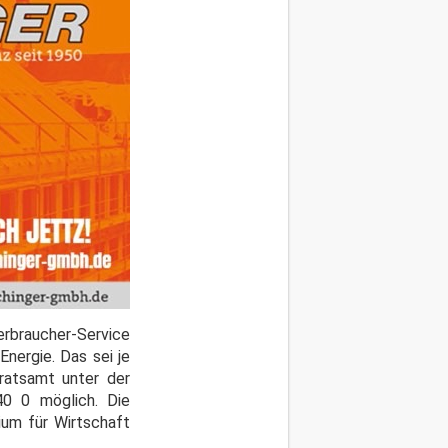
erbraucher-Service
nergie. Das sei je
dratsamt unter der
0 0 möglich. Die
ium für Wirtschaft