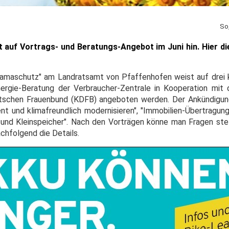
So
auf Vortrags- und Beratungs-Angebot im Juni hin. Hier di
liamaschutz" am Landratsamt von Pfaffenhofen weist auf drei 
nergie-Beratung der Verbraucher-Zentrale in Kooperation mit
utschen Frauenbund (KDFB) angeboten werden. Der Ankündigun
t und klimafreundlich modernisieren", "Immobilien-Übertragun
 und Kleinspeicher". Nach den Vorträgen könne man Fragen ste
hfolgend die Details.