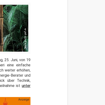
, 25. Juni, von 19
eri eine einfache
ch weiter erhöhen,
nergie-Berater und
ick über Technik,
Teilnahme ist
unter