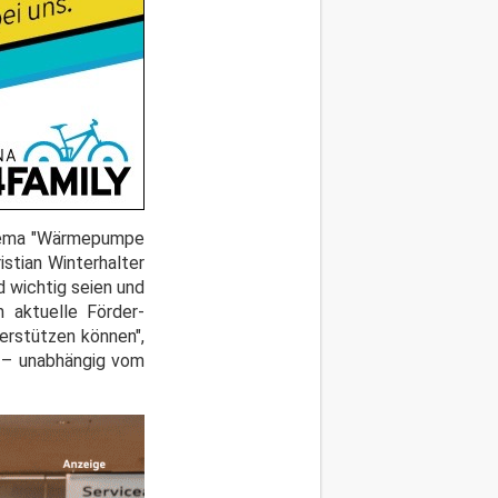
 Thema "Wärmepumpe
istian Winterhalter
 wichtig seien und
 aktuelle Förder-
terstützen können",
en – unabhängig vom