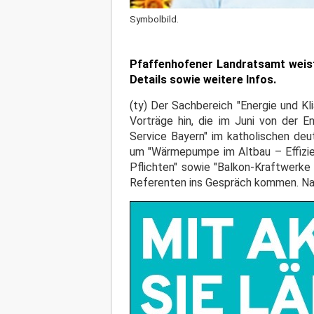
Symbolbild.
Pfaffenhofener Landratsamt weist 
Details sowie weitere Infos.
(ty) Der Sachbereich "Energie und K
Vorträge hin, die im Juni von der E
Service Bayern" im katholischen de
um "Wärmepumpe im Altbau – Effizien
Pflichten" sowie "Balkon-Kraftwerke
Referenten ins Gespräch kommen. Nac