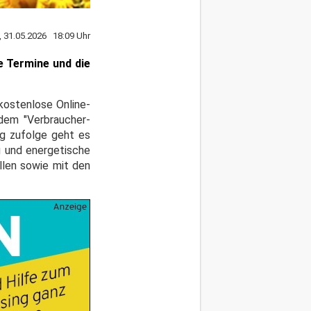
, 31.05.2026 18:09 Uhr
e Termine und die
kostenlose Online-
 dem "Verbraucher-
g zufolge geht es
g und energetische
llen sowie mit den