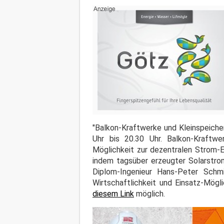
"Balkon-Kraftwerke und Kleinspeicher
Uhr bis 20.30 Uhr. Balkon-Kraftw
Möglichkeit zur dezentralen Strom-E
indem tagsüber erzeugter Solarstro
Diplom-Ingenieur Hans-Peter Schmi
Wirtschaftlichkeit und Einsatz-Mögl
diesem Link
möglich.