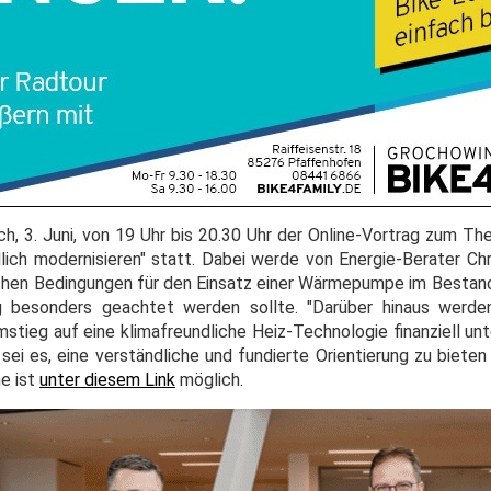
h, 3. Juni, von 19 Uhr bis 20.30 Uhr der Online-Vortrag zum
dlich modernisieren" statt. Dabei werde von Energie-Berater Chr
schen Bedingungen für den Einsatz einer Wärmepumpe im Bestand
besonders geachtet werden sollte. "Darüber hinaus werden
mstieg auf eine klimafreundliche Heiz-Technologie finanziell un
 sei es, eine verständliche und fundierte Orientierung zu biet
me ist
unter diesem Link
möglich.