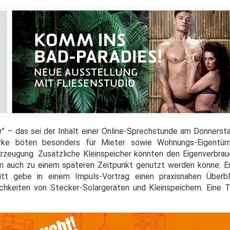
" – das sei der Inhalt einer Online-Sprechstunde am Donnerstag
erke böten besonders für Mieter sowie Wohnungs-Eigentüm
rzeugung. Zusätzliche Kleinspeicher könnten den Eigenverbrau
m auch zu einem späteren Zeitpunkt genutzt werden könne. E
tt gebe in einem Impuls-Vortrag einen praxisnahen Überbl
ichkeiten von Stecker-Solargeräten und Kleinspeichern. Eine 