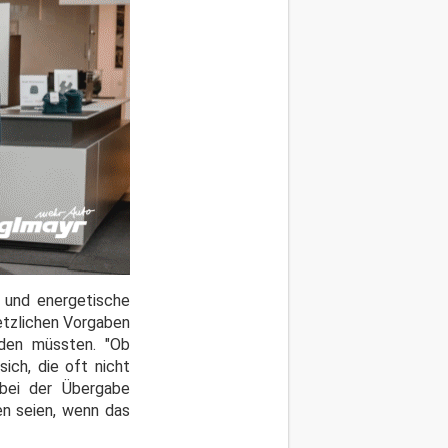
 und energetische
setzlichen Vorgaben
den müssten. "Ob
ich, die oft nicht
 bei der Übergabe
en seien, wenn das