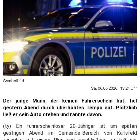
Symbolbild.
Sa, 06.06.2026 13:21 Uhr
Der junge Mann, der keinen Führerschein hat, fiel
gestern Abend durch überhöhtes Tempo auf. Plötzlich
ließ er sein Auto stehen und rannte davon.
(ty) Ein führerscheinloser 20-Jähriger ist am späten
gestrigen Abend im Gemeinde-Bereich von Karlsfeld
zunächst mit einem Pkw und anschließend zu Fuß vor