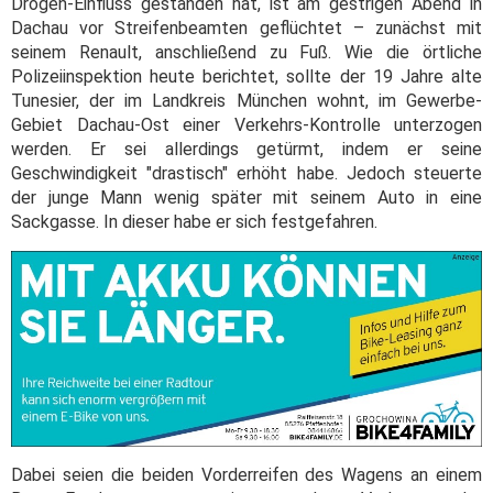
Drogen-Einfluss gestanden hat, ist am gestrigen Abend in
Dachau vor Streifenbeamten geflüchtet – zunächst mit
seinem Renault, anschließend zu Fuß. Wie die örtliche
Polizeiinspektion heute berichtet, sollte der 19 Jahre alte
Tunesier, der im Landkreis München wohnt, im Gewerbe-
Gebiet Dachau-Ost einer Verkehrs-Kontrolle unterzogen
werden. Er sei allerdings getürmt, indem er seine
Geschwindigkeit "drastisch" erhöht habe. Jedoch steuerte
der junge Mann wenig später mit seinem Auto in eine
Sackgasse. In dieser habe er sich festgefahren.
Dabei seien die beiden Vorderreifen des Wagens an einem