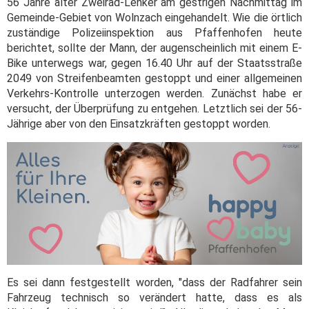
56 Jahre alter Zweirad-Lenker am gestrigen Nachmittag im
Gemeinde-Gebiet von Wolnzach eingehandelt. Wie die örtlich
zuständige Polizeiinspektion aus Pfaffenhofen heute
berichtet, sollte der Mann, der augenscheinlich mit einem E-
Bike unterwegs war, gegen 16.40 Uhr auf der Staatsstraße
2049 von Streifenbeamten gestoppt und einer allgemeinen
Verkehrs-Kontrolle unterzogen werden. Zunächst habe er
versucht, der Überprüfung zu entgehen. Letztlich sei der 56-
Jährige aber von den Einsatzkräften gestoppt worden.
Es sei dann festgestellt worden, "dass der Radfahrer sein
Fahrzeug technisch so verändert hatte, dass es als