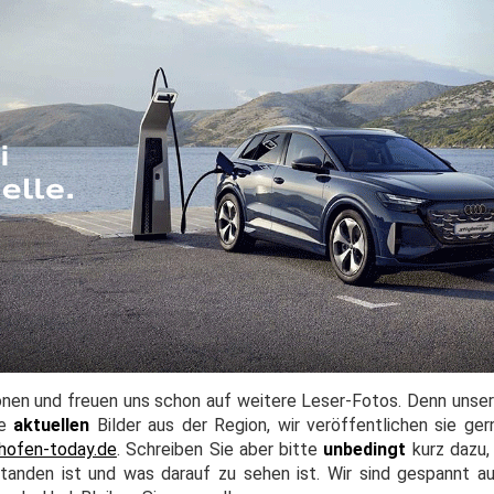
nen und freuen uns schon auf weitere Leser-Fotos. Denn unser A
re
aktuellen
Bilder aus der Region, wir veröffentlichen sie ger
hofen-today.de
. Schreiben Sie aber bitte
unbedingt
kurz dazu,
anden ist und was darauf zu sehen ist. Wir sind gespannt a