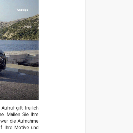
ufruf gilt freilich
ne. Mailen Sie Ihre
 wer die Aufnahme
uf Ihre Motive und