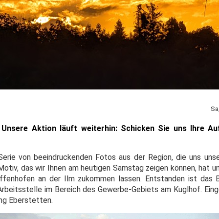
Sa
 Unsere Aktion läuft weiterhin: Schicken Sie uns Ihre A
 Serie von beeindruckenden Fotos aus der Region, die uns uns
 Motiv, das wir Ihnen am heutigen Samstag zeigen können, hat u
fenhofen an der Ilm zukommen lassen. Entstanden ist das B
 Arbeitsstelle im Bereich des Gewerbe-Gebiets am Kuglhof. Eing
ng Eberstetten.