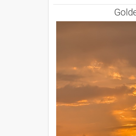
Golde