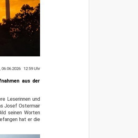
, 06.06.2026 12:59 Uhr
ufnahmen aus der
ere Leserinnen und
ns Josef Ostermair
ild seinen Worten
efangen hat er die