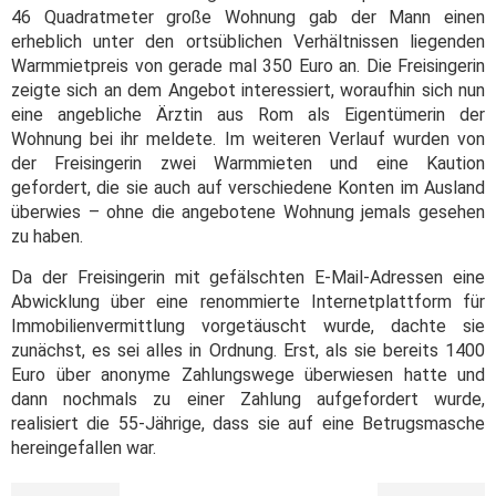
46 Quadratmeter große Wohnung gab der Mann einen
erheblich unter den ortsüblichen Verhältnissen liegenden
Warmmietpreis von gerade mal 350 Euro an. Die Freisingerin
zeigte sich an dem Angebot interessiert, woraufhin sich nun
eine angebliche Ärztin aus Rom als Eigentümerin der
Wohnung bei ihr meldete. Im weiteren Verlauf wurden von
der Freisingerin zwei Warmmieten und eine Kaution
gefordert, die sie auch auf verschiedene Konten im Ausland
überwies – ohne die angebotene Wohnung jemals gesehen
zu haben.
Da der Freisingerin mit gefälschten E-Mail-Adressen eine
Abwicklung über eine renommierte Internetplattform für
Immobilienvermittlung vorgetäuscht wurde, dachte sie
zunächst, es sei alles in Ordnung. Erst, als sie bereits 1400
Euro über anonyme Zahlungswege überwiesen hatte und
dann nochmals zu einer Zahlung aufgefordert wurde,
realisiert die 55-Jährige, dass sie auf eine Betrugsmasche
hereingefallen war.