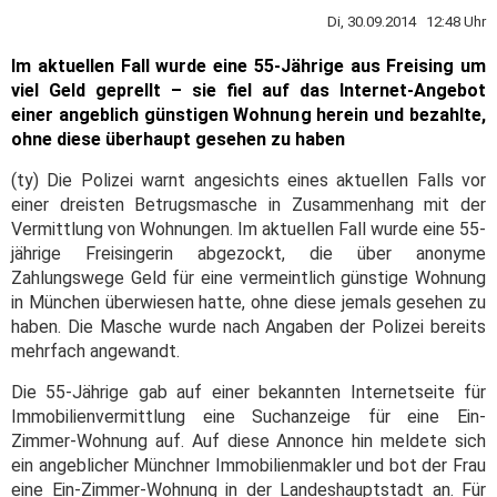
Di, 30.09.2014 12:48 Uhr
Im aktuellen Fall wurde eine 55-Jährige aus Freising um
viel Geld geprellt – sie fiel auf das Internet-Angebot
einer angeblich günstigen Wohnung herein und bezahlte,
ohne diese überhaupt gesehen zu haben
(ty) Die Polizei warnt angesichts eines aktuellen Falls vor
einer dreisten Betrugsmasche in Zusammenhang mit der
Vermittlung von Wohnungen. Im aktuellen Fall wurde eine 55-
jährige Freisingerin abgezockt, die über anonyme
Zahlungswege Geld für eine vermeintlich günstige Wohnung
in München überwiesen hatte, ohne diese jemals gesehen zu
haben.
Die Masche wurde nach Angaben der Polizei bereits
mehrfach angewandt.
Die 55-Jährige gab auf einer bekannten Internetseite für
Immobilienvermittlung eine Suchanzeige für eine Ein-
Zimmer-Wohnung auf. Auf diese Annonce hin meldete sich
ein angeblicher Münchner Immobilienmakler und bot der Frau
eine Ein-Zimmer-Wohnung in der Landeshauptstadt an. Für