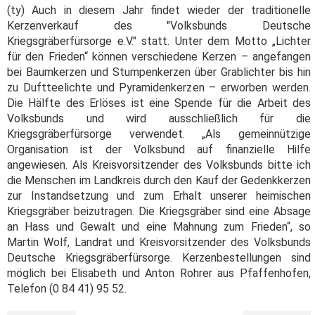
(ty) Auch in diesem Jahr findet wieder der traditionelle
Kerzenverkauf des "Volksbunds Deutsche
Kriegsgräberfürsorge e.V." statt. Unter dem Motto „Lichter
für den Frieden“ können verschiedene Kerzen – angefangen
bei Baumkerzen und Stumpenkerzen über Grablichter bis hin
zu Duftteelichte und Pyramidenkerzen – erworben werden.
Die Hälfte des Erlöses ist eine Spende für die Arbeit des
Volksbunds und wird ausschließlich für die
Kriegsgräberfürsorge verwendet. „Als gemeinnützige
Organisation ist der Volksbund auf finanzielle Hilfe
angewiesen. Als Kreisvorsitzender des Volksbunds bitte ich
die Menschen im Landkreis durch den Kauf der Gedenkkerzen
zur Instandsetzung und zum Erhalt unserer heimischen
Kriegsgräber beizutragen. Die Kriegsgräber sind eine Absage
an Hass und Gewalt und eine Mahnung zum Frieden“, so
Martin Wolf, Landrat und Kreisvorsitzender des Volksbunds
Deutsche Kriegsgräberfürsorge. Kerzenbestellungen sind
möglich bei Elisabeth und Anton Rohrer aus Pfaffenhofen,
Telefon (0 84 41) 95 52.