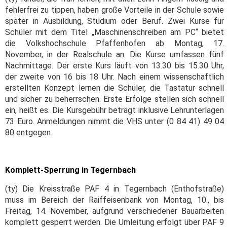
fehlerfrei zu tippen, haben große Vorteile in der Schule sowie
später in Ausbildung, Studium oder Beruf. Zwei Kurse für
Schüler mit dem Titel „Maschinenschreiben am PC“ bietet
die Volkshochschule Pfaffenhofen ab Montag, 17.
November, in der Realschule an. Die Kurse umfassen fünf
Nachmittage. Der erste Kurs läuft von 13.30 bis 15.30 Uhr,
der zweite von 16 bis 18 Uhr. Nach einem wissenschaftlich
erstellten Konzept lernen die Schüler, die Tastatur schnell
und sicher zu beherrschen. Erste Erfolge stellen sich schnell
ein, heißt es. Die Kursgebühr beträgt inklusive Lehrunterlagen
73 Euro. Anmeldungen nimmt die VHS unter (0 84 41) 49 04
80 entgegen.
Komplett-Sperrung in Tegernbach
(ty) Die Kreisstraße PAF 4 in Tegernbach (Enthofstraße)
muss im Bereich der Raiffeisenbank von Montag, 10., bis
Freitag, 14. November, aufgrund verschiedener Bauarbeiten
komplett gesperrt werden. Die Umleitung erfolgt über PAF 9