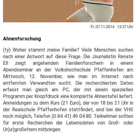
Fr, 07.11.2014 13:27 Uhr
Ahnenforschung
(ty) Woher stammt meine Familie? Viele Menschen suchen
nach einer Antwort auf diese Frage. Die Journalistin Renate
Ell zeigt angehenden Familienforschern in einem
Abendseminar an der Volkshochschule Pfaffenhofen am
Mittwoch, 12. November, wie man im Internet nach
entfernten Verwandten sucht. Die recherchierten Daten
erfasst man gleich am PC, der mit einem speziellen
Programm per Knopfdruck eine komplette Ahnentafel liefert.
Anmeldungen zu dem Kurs (21 Euro), der von 18 bis 21 Uhr in
der Realschule Pfaffenhofen stattfindet, sind bei der VHS
noch möglich, Telefon (0 84 41) 49 04 80. Teilnehmer sollten
für erste Recherchen die Lebensdaten von Groß- oder
Ur(ur)großeltern mitbringen.