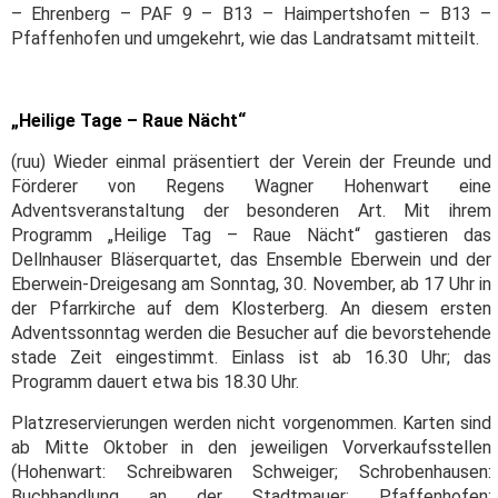
– Ehrenberg – PAF 9 – B13 – Haimpertshofen – B13 –
Pfaffenhofen und umgekehrt, wie das Landratsamt mitteilt.
„Heilige Tage – Raue Nächt“
(ruu) Wieder einmal präsentiert der Verein der Freunde und
Förderer von Regens Wagner Hohenwart eine
Adventsveranstaltung der besonderen Art. Mit ihrem
Programm „Heilige Tag – Raue Nächt“ gastieren das
Dellnhauser Bläserquartet, das Ensemble Eberwein und der
Eberwein-Dreigesang am Sonntag, 30. November, ab 17 Uhr in
der Pfarrkirche auf dem Klosterberg. An diesem ersten
Adventssonntag werden die Besucher auf die bevorstehende
stade Zeit eingestimmt. Einlass ist ab 16.30 Uhr; das
Programm dauert etwa bis 18.30 Uhr.
Platzreservierungen werden nicht vorgenommen. Karten sind
ab Mitte Oktober in den jeweiligen Vorverkaufsstellen
(Hohenwart: Schreibwaren Schweiger; Schrobenhausen:
Buchhandlung an der Stadtmauer; Pfaffenhofen: