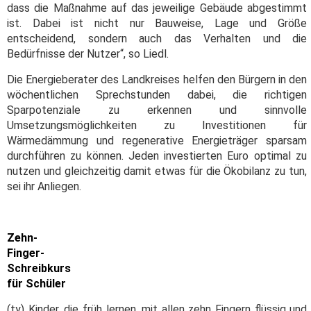
dass die Maßnahme auf das jeweilige Gebäude abgestimmt
ist. Dabei ist nicht nur Bauweise, Lage und Größe
entscheidend, sondern auch das Verhalten und die
Bedürfnisse der Nutzer“, so Liedl.
Die Energieberater des Landkreises helfen den Bürgern in den
wöchentlichen Sprechstunden dabei, die richtigen
Sparpotenziale zu erkennen und sinnvolle
Umsetzungsmöglichkeiten zu Investitionen für
Wärmedämmung und regenerative Energieträger sparsam
durchführen zu können. Jeden investierten Euro optimal zu
nutzen und gleichzeitig damit etwas für die Ökobilanz zu tun,
sei ihr Anliegen.
Zehn-
Finger-
Schreibkurs
für Schüler
(ty) Kinder, die früh lernen, mit allen zehn Fingern flüssig und