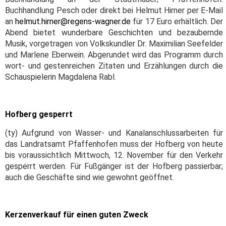
Buchhandlung Pesch oder direkt bei Helmut Hirner per E-Mail
an
helmut.hirner@regens-wagner.de
für 17 Euro erhältlich. Der
Abend bietet wunderbare Geschichten und bezaubernde
Musik, vorgetragen von Volkskundler Dr. Maximilian Seefelder
und Marlene Eberwein. Abgerundet wird das Programm durch
wort- und gestenreichen Zitaten und Erzählungen durch die
Schauspielerin Magdalena Rabl.
Hofberg gesperrt
(ty) Aufgrund von Wasser- und Kanalanschlussarbeiten für
das Landratsamt Pfaffenhofen muss der Hofberg von heute
bis voraussichtlich Mittwoch, 12. November für den Verkehr
gesperrt werden. Für Fußgänger ist der Hofberg passierbar;
auch die Geschäfte sind wie gewohnt geöffnet.
Kerzenverkauf für einen guten Zweck