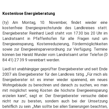
Kostenlose Energieberatung
(ty) Am Montag, 10. November, findet wieder eine
kostenfreie Energiesprechstunde des Landkreises statt.
Energieberater Reinhard Liedl steht von 17.30 bis 20 Uhr im
Landratsamt in Pfaffenhofen für alle Fragen rund um
Energieeinsparung, Kostenreduzierung, Fördermöglichkeiten
sowie zur Energieeinsparverordnung zur Verfügung. Termine
können bei Harald Wunder vom Landratsamt unter Telefon (0
84 41) 27 39 9 vereinbart werden.
Liedl ist unabhängiger geprüfter Energieberater und seit Ende
2007 als Energieberater für den Landkreis tätig. „Für mich als
Energieberater ist es immer wieder spannend, ein neues
Wohngebäude zu berechnen und danach zu suchen, wo man
mit möglichst wenig Kosten die höchste Energieeinsparung
erzielen kann“, sagt er. Der Energieberater versuche dabei
nicht nur zu beraten, sondern auch bei der Umsetzung
behilflich zu sein. „Man sollte bei allen Sanierungen beachten,