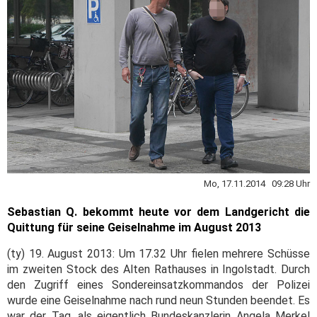
Mo, 17.11.2014 09:28 Uhr
Sebastian Q. bekommt heute vor dem Landgericht die
Quittung für seine Geiselnahme im August 2013
(ty) 19. August 2013: Um 17.32 Uhr fielen mehrere Schüsse
im zweiten Stock des Alten Rathauses in Ingolstadt. Durch
den Zugriff eines Sondereinsatzkommandos der Polizei
wurde eine Geiselnahme nach rund neun Stunden beendet. Es
war der Tag, als eigentlich Bundeskanzlerin Angela Merkel