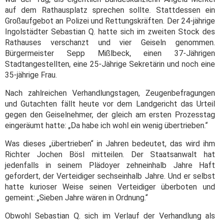
auf dem Rathausplatz sprechen sollte. Stattdessen ein
Großaufgebot an Polizei und Rettungskräften. Der 24-jährige
Ingolstädter Sebastian Q. hatte sich im zweiten Stock des
Rathauses verschanzt und vier Geiseln genommen.
Bürgermeister Sepp Mißlbeck, einen 37-Jährigen
Stadtangestellten, eine 25-Jährige Sekretärin und noch eine
35-jährige Frau.
Nach zahlreichen Verhandlungstagen, Zeugenbefragungen
und Gutachten fällt heute vor dem Landgericht das Urteil
gegen den Geiselnehmer, der gleich am ersten Prozesstag
eingeräumt hatte: „Da habe ich wohl ein wenig übertrieben.“
Was dieses „übertrieben“ in Jahren bedeutet, das wird ihm
Richter Jochen Bösl mitteilen. Der Staatsanwalt hat
jedenfalls in seinem Plädoyer zehneinhalb Jahre Haft
gefordert, der Verteidiger sechseinhalb Jahre. Und er selbst
hatte kurioser Weise seinen Verteidiger überboten und
gemeint: „Sieben Jahre wären in Ordnung.“
Obwohl Sebastian Q. sich im Verlauf der Verhandlung als