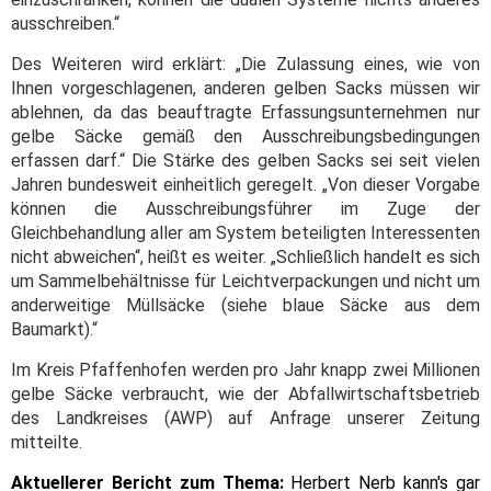
ausschreiben.“
Des Weiteren wird erklärt: „Die Zulassung eines, wie von
Ihnen vorgeschlagenen, anderen gelben Sacks müssen wir
ablehnen, da das beauftragte Erfassungsunternehmen nur
gelbe Säcke gemäß den Ausschreibungsbedingungen
erfassen darf.“ Die Stärke des gelben Sacks sei seit vielen
Jahren bundesweit einheitlich geregelt. „Von dieser Vorgabe
können die Ausschreibungsführer im Zuge der
Gleichbehandlung aller am System beteiligten Interessenten
nicht abweichen“, heißt es weiter. „Schließlich handelt es sich
um Sammelbehältnisse für Leichtverpackungen und nicht um
anderweitige Müllsäcke (siehe blaue Säcke aus dem
Baumarkt).“
Im Kreis Pfaffenhofen werden pro Jahr knapp zwei Millionen
gelbe Säcke verbraucht, wie der Abfallwirtschaftsbetrieb
des Landkreises (AWP) auf Anfrage unserer Zeitung
mitteilte.
Aktuellerer Bericht zum Thema:
Herbert Nerb kann's gar