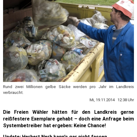
Rund zwei Millionen gelbe Säcke werden pro Jahr im Landkreis
verbraucht.
Mi, 19.11.2014 12:38 Uhr
Die Freien Wähler hätten für den Landkreis gerne
reißfestere Exemplare gehabt – doch eine Anfrage beim
Systembetreiber hat ergeben: Keine Chance!
Update:
Herbert Nerb kann's gar nicht fassen