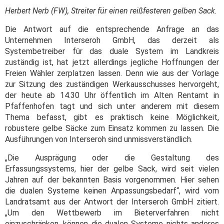
Herbert Nerb (FW), Streiter für einen reißfesteren gelben Sack.
Die Antwort auf die entsprechende Anfrage an das
Unternehmen Interseroh GmbH, das derzeit als
Systembetreiber für das duale System im Landkreis
zuständig ist, hat jetzt allerdings jegliche Hoffnungen der
Freien Wähler zerplatzen lassen. Denn wie aus der Vorlage
zur Sitzung des zuständigen Werkausschusses hervorgeht,
der heute ab 14.30 Uhr öffentlich im Alten Rentamt in
Pfaffenhofen tagt und sich unter anderem mit diesem
Thema befasst, gibt es praktisch keine Möglichkeit,
robustere gelbe Säcke zum Einsatz kommen zu lassen. Die
Ausführungen von Interseroh sind unmissverständlich.
„Die Ausprägung oder die Gestaltung des
Erfassungssystems, hier der gelbe Sack, wird seit vielen
Jahren auf der bekannten Basis vorgenommen. Hier sehen
die dualen Systeme keinen Anpassungsbedarf“, wird vom
Landratsamt aus der Antwort der Interseroh GmbH zitiert.
„Um den Wettbewerb im Bieterverfahren nicht
einzuschränken, können die dualen Systeme nichts anderes