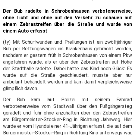
Der Bub radelte in Schrobenhausen verbotenerweise,
ohne Licht und ohne auf den Verkehr zu schauen auf
einem Zebrastreifen über die Straße und wurde von
einem Auto erfasst
(ty) Mit Schürfwunden und Prellungen ist ein zwölfjähriger
Bub per Rettungswagen ins Krankenhaus gebracht worden,
nachdem er gestern früh in Schrobenhausen von einem Pkw
angefahren wurde, als er über den Zebrastreifen auf Höhe
der Stadthalle radelte. Dabei hatte das Kind noch Glück: Es
wurde auf die Straße geschleudert, musste aber nur
ambulant behandelt werden und kam damit vergleichsweise
glimpflich davon.
Der Bub kam laut Polizei mit seinem Fahrrad
verbotenerweise vom Stadtwall über den Fußgängersteg
geradelt und fuhr ohne anzuhalten über den Zebrastreifen
am Bürgermeister-Stocker-Ring in Richtung Jahnweg. Hier
wurde er vom Hyundai einer 41-Jährigen erfasst, die auf dem
Bürgermeister-Stocker-Ring in Richtung Kino unterwegs war.