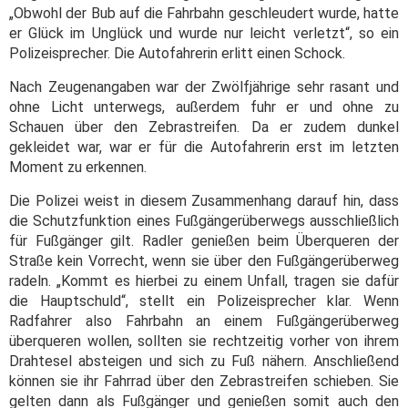
„Obwohl der Bub auf die Fahrbahn geschleudert wurde, hatte
er Glück im Unglück und wurde nur leicht verletzt“, so ein
Polizeisprecher. Die Autofahrerin erlitt einen Schock.
Nach Zeugenangaben war der Zwölfjährige sehr rasant und
ohne Licht unterwegs, außerdem fuhr er und ohne zu
Schauen über den Zebrastreifen. Da er zudem dunkel
gekleidet war, war er für die Autofahrerin erst im letzten
Moment zu erkennen.
Die Polizei weist in diesem Zusammenhang darauf hin, dass
die Schutzfunktion eines Fußgängerüberwegs ausschließlich
für Fußgänger gilt. Radler genießen beim Überqueren der
Straße kein Vorrecht, wenn sie über den Fußgängerüberweg
radeln. „Kommt es hierbei zu einem Unfall, tragen sie dafür
die Hauptschuld“, stellt ein Polizeisprecher klar. Wenn
Radfahrer also Fahrbahn an einem Fußgängerüberweg
überqueren wollen, sollten sie rechtzeitig vorher von ihrem
Drahtesel absteigen und sich zu Fuß nähern. Anschließend
können sie ihr Fahrrad über den Zebrastreifen schieben. Sie
gelten dann als Fußgänger und genießen somit auch den