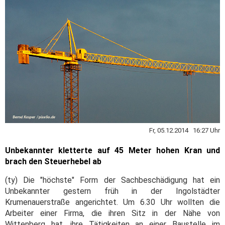
Fr, 05.12.2014 16:27 Uhr
Unbekannter kletterte auf 45 Meter hohen Kran und
brach den Steuerhebel ab
(ty) Die "höchste" Form der Sachbeschädigung hat ein
Unbekannter gestern früh in der Ingolstädter
Krumenauerstraße angerichtet. Um 6.30 Uhr wollten die
Arbeiter einer Firma, die ihren Sitz in der Nähe von
Wittenberg hat, ihre Tätigkeiten an einer Baustelle im