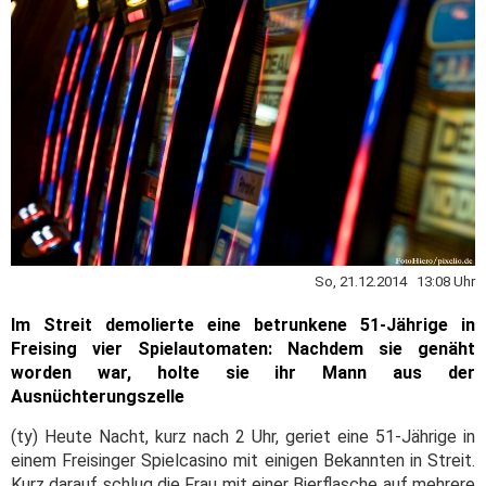
So, 21.12.2014 13:08 Uhr
Im Streit demolierte eine betrunkene 51-Jährige in
Freising vier Spielautomaten: Nachdem sie genäht
worden war, holte sie ihr Mann aus der
Ausnüchterungszelle
(ty) Heute Nacht, kurz nach 2 Uhr, geriet eine 51-Jährige in
einem Freisinger Spielcasino mit einigen Bekannten in Streit.
Kurz darauf schlug die Frau mit einer Bierflasche auf mehrere