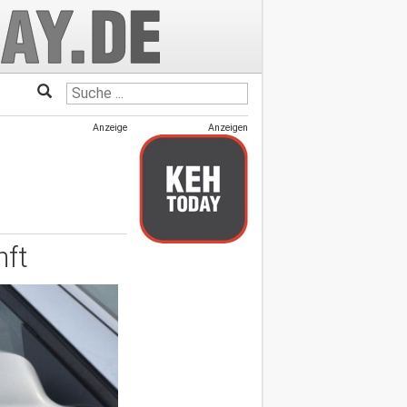
Anzeige
Anzeigen
nft