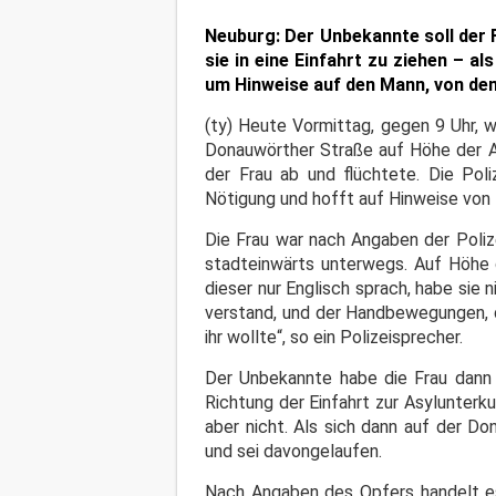
Neuburg: Der Unbekannte soll der F
sie in eine Einfahrt zu ziehen – al
um Hinweise auf den Mann, von dem
(ty) Heute Vormittag, gegen 9 Uhr, 
Donauwörther Straße auf Höhe der Asy
der Frau ab und flüchtete. Die Pol
Nötigung und hofft auf Hinweise von 
Die Frau war nach Angaben der Poliz
stadteinwärts unterwegs. Auf Höhe 
dieser nur Englisch sprach, habe sie 
verstand, und der Handbewegungen, d
ihr wollte“, so ein Polizeisprecher.
Der Unbekannte habe die Frau dann
Richtung der Einfahrt zur Asylunterk
aber nicht. Als sich dann auf der D
und sei davongelaufen.
Nach Angaben des Opfers handelt es