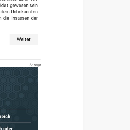
eidet gewesen sein
zu dem Unbekannten
n die Insassen der
Weiter
Anzeige