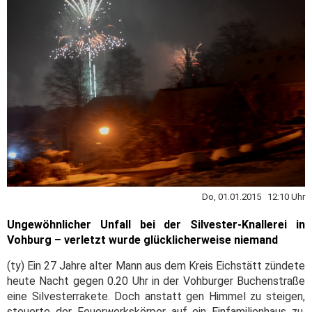
Do, 01.01.2015 12:10 Uhr
Ungewöhnlicher Unfall bei der Silvester-Knallerei in
Vohburg – verletzt wurde glücklicherweise niemand
(ty) Ein 27 Jahre alter Mann aus dem Kreis Eichstätt zündete
heute Nacht gegen 0.20 Uhr in der Vohburger Buchenstraße
eine Silvesterrakete. Doch anstatt gen Himmel zu steigen,
steuerte der Feuerwerkskörper auf ein Einfamilienhaus zu,