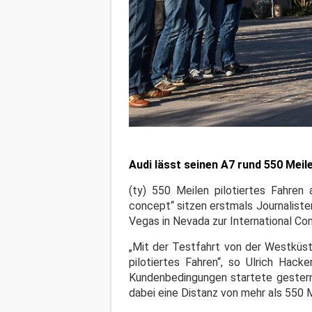
Audi lässt seinen A7 rund 550 Meil
(ty) 550 Meilen pilotiertes Fahren
concept“ sitzen erstmals Journalisten
Vegas in Nevada zur International Co
„Mit der Testfahrt von der Westküst
pilotiertes Fahren“, so Ulrich Hac
Kundenbedingungen startete gestern
dabei eine Distanz von mehr als 550 M