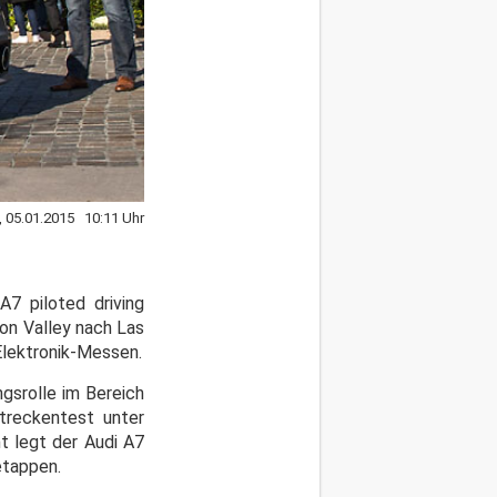
 05.01.2015 10:11 Uhr
7 piloted driving
con Valley nach Las
Elektronik-Messen.
gsrolle im Bereich
streckentest unter
t legt der Audi A7
etappen.