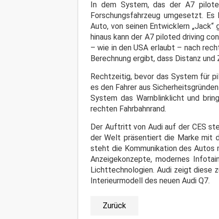
In dem System, das der A7 pilote
Forschungsfahrzeug umgesetzt. Es k
Auto, von seinen Entwicklern „Jack“
hinaus kann der A7 piloted driving c
– wie in den USA erlaubt – nach rech
Berechnung ergibt, dass Distanz und 
Rechtzeitig, bevor das System für pi
es den Fahrer aus Sicherheitsgründen 
System das Warnblinklicht und bring
rechten Fahrbahnrand.
Der Auftritt von Audi auf der CES s
der Welt präsentiert die Marke mit 
steht die Kommunikation des Autos m
Anzeigekonzepte, modernes Infotai
Lichttechnologien. Audi zeigt diese
Interieurmodell des neuen Audi Q7.
Zurück