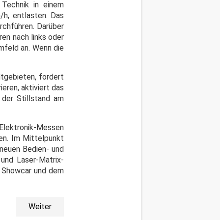
 Technik in einem
h, entlasten. Das
rchführen. Darüber
en nach links oder
mfeld an. Wenn die
dtgebieten, fordert
eren, aktiviert das
 der Stillstand am
 Elektronik-Messen
en. Im Mittelpunkt
 neuen Bedien- und
und Laser‑Matrix-
em Showcar und dem
Weiter