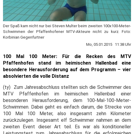
Der Spaß kam nicht nur bei Steven Multer beim zweiten 100x100-Meter-
Schwimmen der Pfaffenhofener MTV-Akteure nicht zu kurz. Foto:
Korbinian Gegenfurtner
Mo, 05.01.2015 11:38 Uhr
100 Mal 100 Meter:
Für die Recken des MTV
Pfaffenhofen stand im heimischen Hallenbad eine
besondere Herausforderung auf dem Programm – vier
absolvierten die volle Distanz
(ty) Zum Jahresabschluss stellten sich die Schwimmer des
MTV Pfaffenhofen im heimischen Hallenbad einer
besonderen Herausforderung, dem 100-Mal-100-Meter-
Schwimmen. Dabei geht es einfach darum, die Strecke von
100 Mal 100 Meter, also insgesamt zehn Kilometer
zurückzulegen. Insgesamt elf Schwimmer nahmen an dem
zweiten Event dieser Art teil. Es war als konditioneller
Leistungstest zum Jahresabschluss für die erfolgreichen