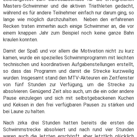
Masters-Schwimmer und die aktiven Triathleten gedacht,
während es für andere Teilnehmer einfach nur darum ging, so
lange wie möglich durchzuhalten. Neben den erfahrenen
Recken traten immerhin auch einige Schwimmer an, die vor
einem knappen Jahr zum Beispiel noch keine ganze Bahn
kraulen konnten.
Damit der Spaß und vor allem die Motivation nicht zu kurz
kamen, wurde ein spezielles Schwimmprogramm mit leichten
technischen und koordinativen Aufgabenstellungen erstellt,
so dass das Programm und damit die Strecke kurzweilig
wurden. Insgesamt stand den MTV-Akteuren ein Zeitfenster
von fünf Stunden zur Verfügung, um die Strecke zu
absolvieren. Genügend Zeit also auch, um die ein oder andere
Pause einzulegen und sich mit selbstgebackenen Kuchen
und Keksen in den frei verfügbaren Pausen zu stärken und
bei Laune zu halten.
Nach zirka drei Stunden hatten bereits die ersten die
Schwimmstrecke absolviert und nach rund vier Stunden
waren auch die letzten erschöpft, aber letztlich glücklich