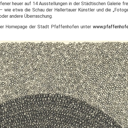
fener heuer auf 14 Ausstellungen in der Städtischen Galerie fr
– wie etwa die Schau der Hallertauer Künstler und die „Fotog
oder andere Überraschung.
der Homepage der Stadt Pfaffenhofen unter
www.pfaffenhofe