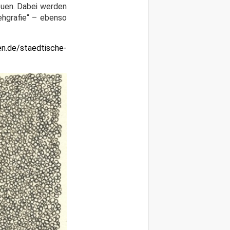
euen. Dabei werden
ehgrafie“ – ebenso
n.de/staedtische-