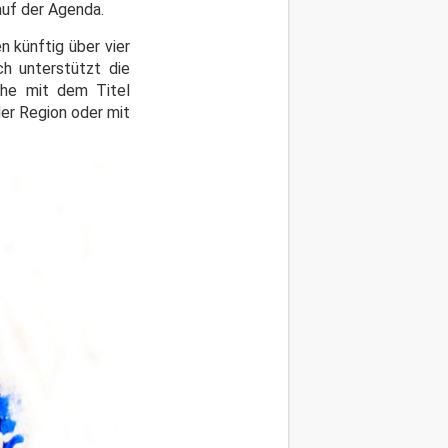
auf der Agenda.
n künftig über vier
ch unterstützt die
eihe mit dem Titel
der Region oder mit