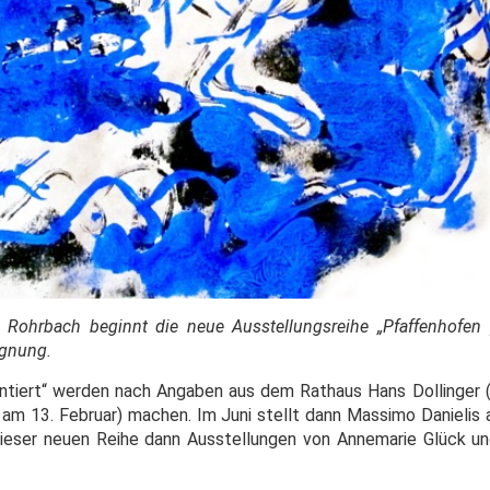
Rohrbach beginnt die neue Ausstellungsreihe „Pfaffenhofen p
egnung.
ntiert“ werden nach Angaben aus dem Rathaus Hans Dollinger 
e am 13. Februar) machen. Im Juni stellt dann Massimo Danielis 
ieser neuen Reihe dann Ausstellungen von Annemarie Glück un