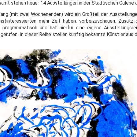
esamt stehen heuer 14 Ausstellungen in der Städtischen Galerie 
 lang (mit zwei Wochenenden) wird ein Großteil der Ausstellunge
stinteressierten mehr Zeit haben, vorbeizuschauen. Zusätzli
r programmatisch und hat hierfür eine eigene Ausstellungsr
gerufen. In dieser Reihe stellen künftig bekannte Künstler aus 