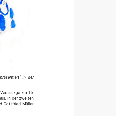
räsentiert“ in der
(Vernissage am 16.
aus. In der zweiten
d Gottfried Müller