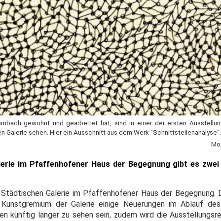
gernbach gewohnt und gearbeitet hat, sind in einer der ersten Ausstell
en Galerie sehen. Hier ein Ausschnitt aus dem Werk "Schnittstellenanalyse".
Mo,
erie im Pfaffenhofener Haus der Begegnung gibt es zwe
er Städtischen Galerie im Pfaffenhofener Haus der Begegnung. D
unstgremium der Galerie einige Neuerungen im Ablauf des 
n künftig länger zu sehen sein, zudem wird die Ausstellungsr