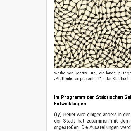
Werke von Beatrix Eitel, die lange in Te
„Pfaffenhofen präsentiert“ in der Städtisch
Im Programm der Städtischen Gal
Entwicklungen
(ty) Heuer wird einiges anders in d
der Stadt hat zusammen mit dem K
angestoßen: Die Ausstellungen werde