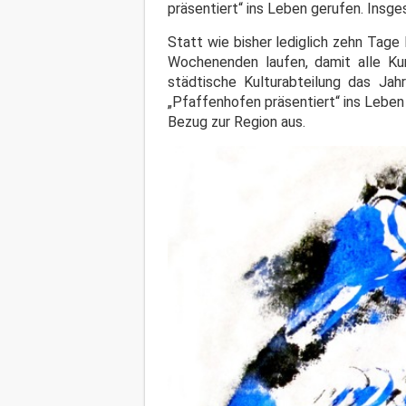
präsentiert“ ins Leben gerufen. Insg
Statt wie bisher lediglich zehn Tage
Wochenenden laufen, damit alle Kun
städtische Kulturabteilung das Jah
„Pfaffenhofen präsentiert“ ins Leben 
Bezug zur Region aus.