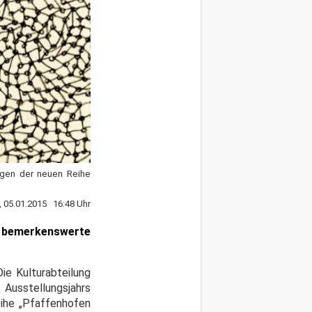
ungen der neuen Reihe
 05.01.2015 16:48 Uhr
i bemerkenswerte
ie Kulturabteilung
Ausstellungsjahrs
eihe „Pfaffenhofen