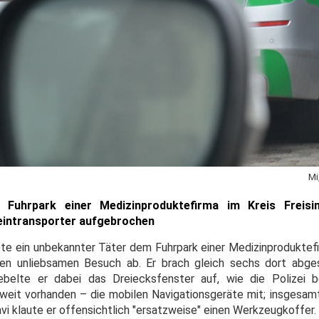
Mi
Fuhrpark einer Medizinproduktefirma im Kreis Freisi
leintransporter aufgebrochen
ete ein unbekannter Täter dem Fuhrpark einer Medizinproduktefi
nen unliebsamen Besuch ab. Er brach gleich sechs dort abge
ebelte er dabei das Dreiecksfenster auf, wie die Polizei b
weit vorhanden – die mobilen Navigationsgeräte mit; insgesamt
vi klaute er offensichtlich "ersatzweise" einen Werkzeugkoffer.